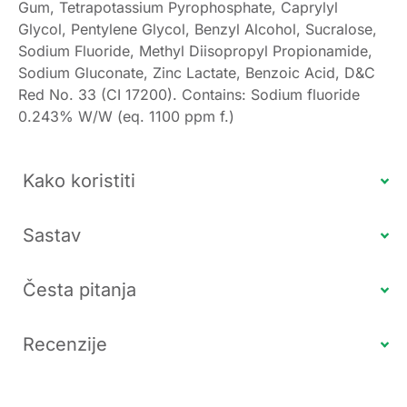
Gum, Tetrapotassium Pyrophosphate, Caprylyl
Glycol, Pentylene Glycol, Benzyl Alcohol, Sucralose,
Sodium Fluoride, Methyl Diisopropyl Propionamide,
Sodium Gluconate, Zinc Lactate, Benzoic Acid, D&C
Red No. 33 (CI 17200). Contains: Sodium fluoride
0.243% W/W (eq. 1100 ppm f.)
Kako koristiti
Sastav
Česta pitanja
Recenzije