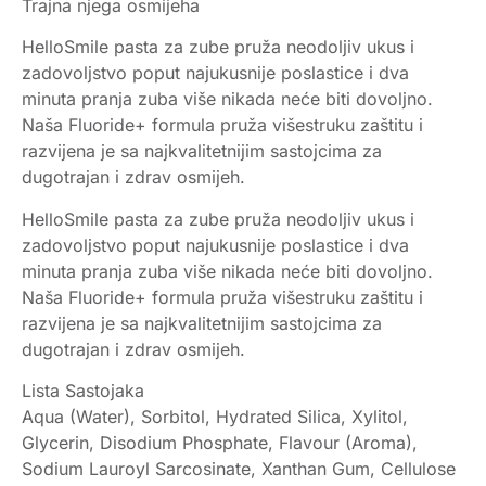
Trajna njega osmijeha
HelloSmile pasta za zube pruža neodoljiv ukus i
zadovoljstvo poput najukusnije poslastice i dva
minuta pranja zuba više nikada neće biti dovoljno.
Naša Fluoride+ formula pruža višestruku zaštitu i
razvijena je sa najkvalitetnijim sastojcima za
dugotrajan i zdrav osmijeh.
HelloSmile pasta za zube pruža neodoljiv ukus i
zadovoljstvo poput najukusnije poslastice i dva
minuta pranja zuba više nikada neće biti dovoljno.
Naša Fluoride+ formula pruža višestruku zaštitu i
razvijena je sa najkvalitetnijim sastojcima za
dugotrajan i zdrav osmijeh.
Lista Sastojaka
Aqua (Water), Sorbitol, Hydrated Silica, Xylitol,
Glycerin, Disodium Phosphate, Flavour (Aroma),
Sodium Lauroyl Sarcosinate, Xanthan Gum, Cellulose