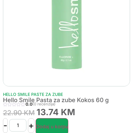
HELLO SMILE PASTE ZA ZUBE
Hello Smile Pasta za zube Kokos 60 g
0.0
(0 recenzija)
13.74
KM
22.90
KM
-
+
Dodaj u korpu