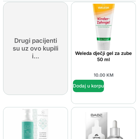
Drugi pacijenti
su uz ovo kupili
Weleda dječji gel za zube
i...
50 ml
10.00
KM
Dodaj u korpu