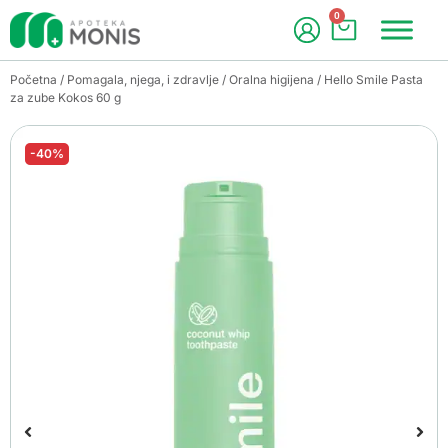
0
Početna
/
Pomagala, njega, i zdravlje
/
Oralna higijena
/ Hello Smile Pasta
za zube Kokos 60 g
-40%