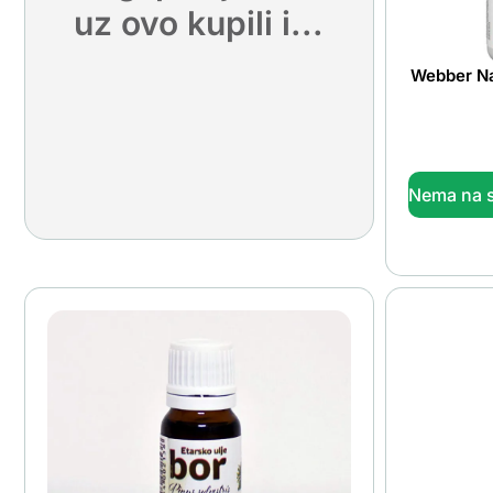
uz ovo kupili i...
Webber N
Nema na s