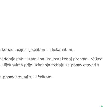
onzultaciji s liječnikom ili ljekarnikom.
 nadomjestak ili zamjena uravnoteženoj prehrani. Važno
i lijekovima prije uzimanja trebaju se posavjetovati s
 posavjetovati s liječnikom.