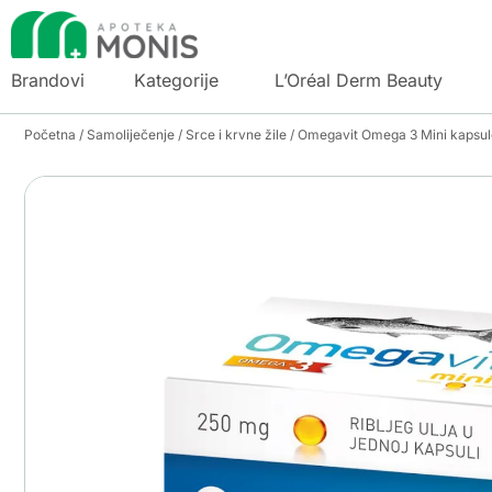
Brandovi
Kategorije
L’Oréal Derm Beauty
Početna
/
Samoliječenje
/
Srce i krvne žile
/ Omegavit Omega 3 Mini kapsul