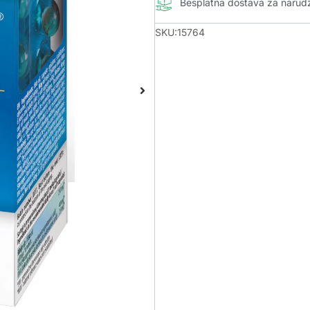
Besplatna dostava za naru
SKU:15764