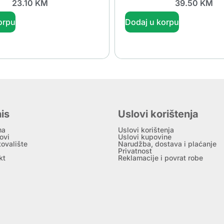
23.10
KM
39.50
KM
orpu
Dodaj u korpu
is
Uslovi korištenja
ma
Uslovi korištenja
ovi
Uslovi kupovine
tovalište
Narudžba, dostava i plaćanje
Privatnost
kt
Reklamacije i povrat robe