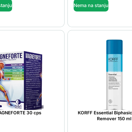
tanju
Nema na stanju
GNEFORTE 30 cps
KORFF Essential Biphasi
Remover 150 ml