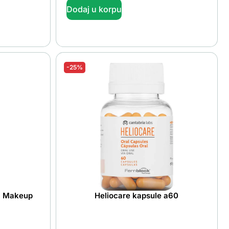
Dodaj u korpu
-25%
c Makeup
Heliocare kapsule a60