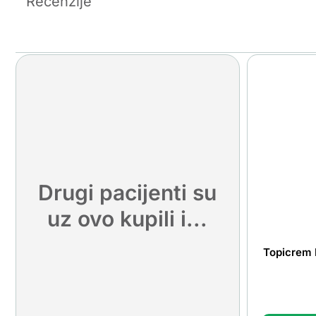
Recenzije
Drugi pacijenti su
uz ovo kupili i...
Topicrem 