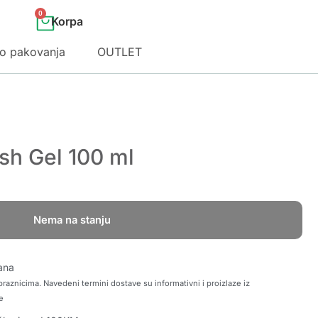
0
o pakovanja
OUTLET
sh Gel 100 ml
Nema na stanju
ana
raznicima. Navedeni termini dostave su informativni i proizlaze iz
e