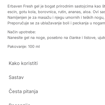
Erbaven Fresh gel je bogat prirodnim sastojcima kao št
escin, gotu kola, borovnica, rutin, ananas, aloa. Ovi s
Namijenjen je za masažu i njegu umornih i teških nogu
Preporučuje se za ublažavanje boli i peckanja u nogama 
Način upotrebe:
Nanesite gel na noge, posebno na članke i listove, uju
Pakovanje: 100 ml
Kako koristiti
Sastav
Česta pitanja