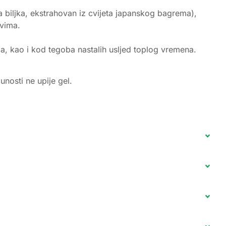
a biljka, ekstrahovan iz cvijeta japanskog bagrema),
tvima.
ja, kao i kod tegoba nastalih usljed toplog vremena.
nosti ne upije gel.