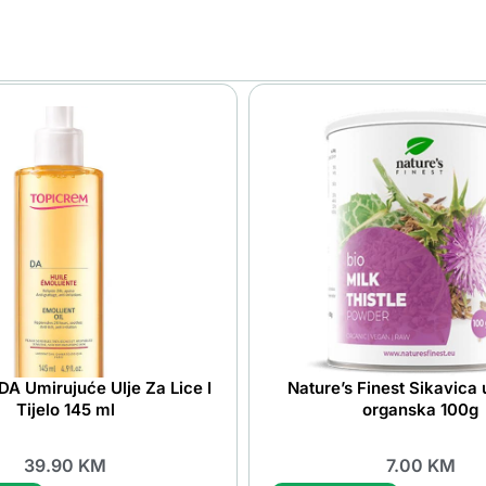
DA Umirujuće Ulje Za Lice I
Nature’s Finest Sikavica 
Tijelo 145 ml
organska 100g
39.90
KM
7.00
KM