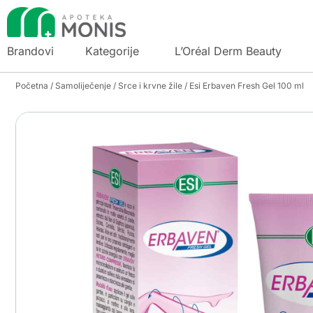
Brandovi
Kategorije
L’Oréal Derm Beauty
Početna
/
Samoliječenje
/
Srce i krvne žile
/ Esi Erbaven Fresh Gel 100 ml