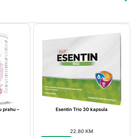
u prahu –
Esentin Trio 30 kapsula
22.80
KM