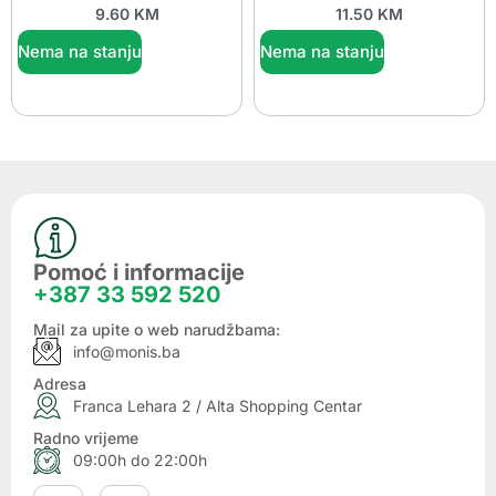
9.60
KM
11.50
KM
Nema na stanju
Nema na stanju
Pomoć i informacije
+387 33 592 520
Mail za upite o web narudžbama:
info@monis.ba
Adresa
Franca Lehara 2 / Alta Shopping Centar
Radno vrijeme
09:00h do 22:00h