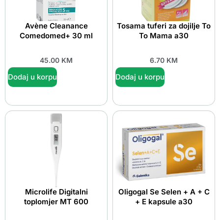
Avène Cleanance
Tosama tuferi za dojilje To
Comedomed+ 30 ml
To Mama a30
45.00
KM
6.70
KM
Dodaj u korpu
Dodaj u korpu
Microlife Digitalni
Oligogal Se Selen + A + C
toplomjer MT 600
+ E kapsule a30