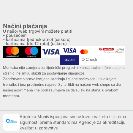
Načini plaćanja
U našoj web trgovini možete platiti:
- pouzećem
- karticama (jednokratno) (uskoro)
- karticama (do 12 rata) (uskoro)
Monis.ba nije zamjena za liječnički pregled ni konsultacije. Informacije na
stranici ne smiju služiti za postavljanje dijagnoze.
Zadržavamo pravo izmjene sadržaja i cijene proizvoda u bilo kojem
trenutku i bez prethodne najave. Svi artikli na našem web shopu su dio
našeg asortimana i ne podrazumjeva se da su svi na stanju u svakom
momentu.
Apoteka Monis ispunjava sve uslove kvaliteta i sistema
sigurnosti prema standardima Agencije za akreditaciju i
kvalitet u zdravstvu