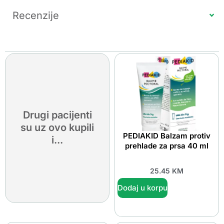
Recenzije
Drugi pacijenti
su uz ovo kupili
PEDIAKID Balzam protiv
i...
prehlade za prsa 40 ml
25.45
KM
Dodaj u korpu