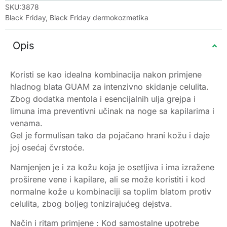
SKU:3878
Black Friday
,
Black Friday dermokozmetika
Opis
Koristi se kao idealna kombinacija nakon primjene
hladnog blata GUAM za intenzivno skidanje celulita.
Zbog dodatka mentola i esencijalnih ulja grejpa i
limuna ima preventivni učinak na noge sa kapilarima i
venama.
Gel je formulisan tako da pojačano hrani kožu i daje
joj osećaj čvrstoće.
Namjenjen je i za kožu koja je osetljiva i ima izražene
proširene vene i kapilare, ali se može koristiti i kod
normalne kože u kombinaciji sa toplim blatom protiv
celulita, zbog boljeg tonizirajućeg dejstva.
Način i ritam primjene : Kod samostalne upotrebe