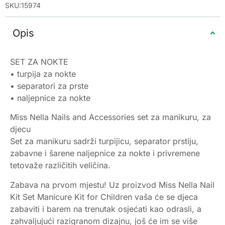
SKU:15974
Opis
SET ZA NOKTE
• turpija za nokte
• separatori za prste
• naljepnice za nokte
Miss Nella Nails and Accessories set za manikuru, za
djecu
Set za manikuru sadrži turpijicu, separator prstiju,
zabavne i šarene naljepnice za nokte i privremene
tetovaže različitih veličina.
Zabava na prvom mjestu! Uz proizvod Miss Nella Nail
Kit Set Manicure Kit for Children vaša će se djeca
zabaviti i barem na trenutak osjećati kao odrasli, a
zahvaljujući razigranom dizajnu, još će im se više