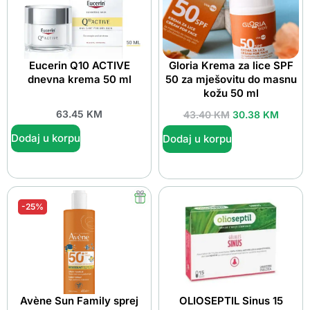
Eucerin Q10 ACTIVE
Gloria Krema za lice SPF
dnevna krema 50 ml
50 za mješovitu do masnu
kožu 50 ml
63.45
KM
43.40
KM
30.38
KM
Dodaj u korpu
Dodaj u korpu
-25%
Avène Sun Family sprej
OLIOSEPTIL Sinus 15