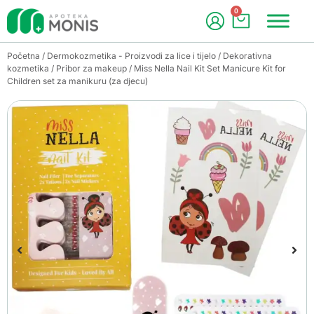
0
Početna
/
Dermokozmetika - Proizvodi za lice i tijelo
/
Dekorativna
kozmetika
/
Pribor za makeup
/ Miss Nella Nail Kit Set Manicure Kit for
Children set za manikuru (za djecu)