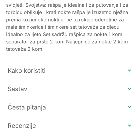
svidjeti. Svojstva: rašpa je idealna i za putovanja i za
torbicu oblikuje i krati nokte rašpa je izuzetno nježna
prema kožici oko noktiju, ne uzrokuje oderotine za
male šminkerice i šminkere set tetovaža za djecu
idealno za ljeto Set sadrži: rašpica za nokte 1 kom
separator za prste 2 kom Naljepnice za nokte 2 kom
tetovaža 2 kom
Kako koristiti
Sastav
Česta pitanja
Recenzije