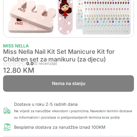
MISS NELLA
Miss Nella Nail Kit Set Manicure Kit for
Children set za manikuru (za djecu)
0.0
(0 recenzija)
12.80
KM
Nema na stanju
Dostava u roku 2-5 radnih dana
Ne vrijedi za narudžbe vikendom i praznicima. Navedeni termini dostave
su informativni i proizlaze iz pretpostavljenih termina brze pošte
Besplatna dostava za narudžbe iznad 100KM