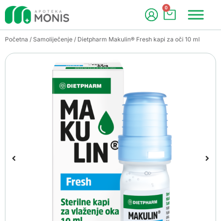
0
Početna
/
Samoliječenje
/ Dietpharm Makulin® Fresh kapi za oči 10 ml