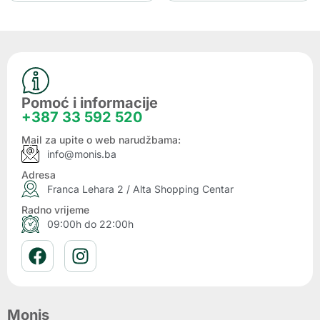
Pomoć i informacije
+387 33 592 520
Mail za upite o web narudžbama:
info@monis.ba
Adresa
Franca Lehara 2 / Alta Shopping Centar
Radno vrijeme
09:00h do 22:00h
Monis