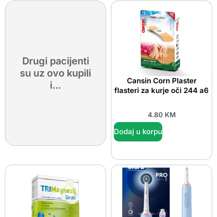
Drugi pacijenti
su uz ovo kupili
Cansin Corn Plaster
i...
flasteri za kurje oči 244 a6
4.80
KM
Dodaj u korpu