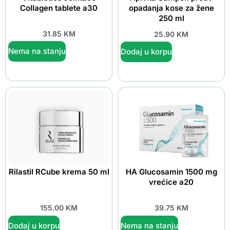
Collagen tablete a30
opadanja kose za žene
250 ml
31.85
KM
25.90
KM
Nema na stanju
Dodaj u korpu
Rilastil RCube krema 50 ml
HA Glucosamin 1500 mg
vrećice a20
155.00
KM
39.75
KM
Dodaj u korpu
Nema na stanju