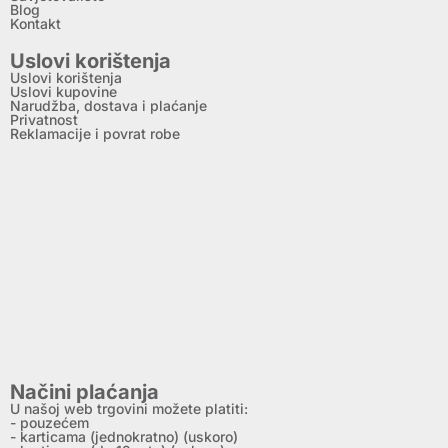
Blog
Kontakt
Uslovi korištenja
Uslovi korištenja
Uslovi kupovine
Narudžba, dostava i plaćanje
Privatnost
Reklamacije i povrat robe
Načini plaćanja
U našoj web trgovini možete platiti:
- pouzećem
- karticama (jednokratno) (uskoro)