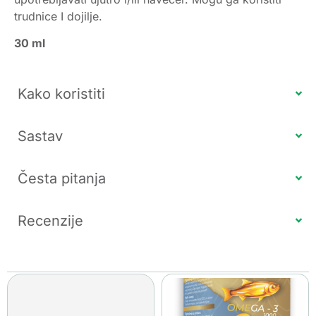
trudnice I dojilje.
30 ml
Kako koristiti
Sastav
Česta pitanja
Recenzije