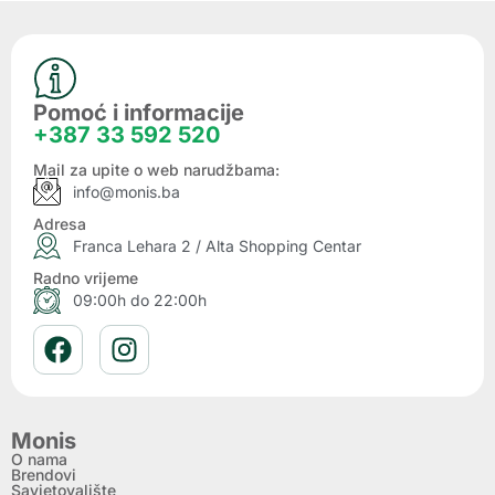
Pomoć i informacije
+387 33 592 520
Mail za upite o web narudžbama:
info@monis.ba
Adresa
Franca Lehara 2 / Alta Shopping Centar
Radno vrijeme
09:00h do 22:00h
Monis
O nama
Brendovi
Savjetovalište