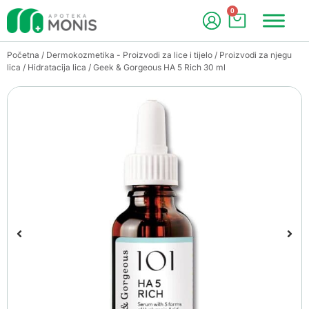
0
Početna
/
Dermokozmetika - Proizvodi za lice i tijelo
/
Proizvodi za njegu
lica
/
Hidratacija lica
/ Geek & Gorgeous HA 5 Rich 30 ml