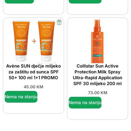
Avène SUN dječje mlijeko
Collistar Sun Active
za zaštitu od sunca SPF
Protection Milk Spray
50+ 100 ml 1+1 PROMO
Ultra-Rapid Application
SPF 30 mlijeko 200 ml
45.00
KM
73.00
KM
Nema na stanju
Nema na stanju