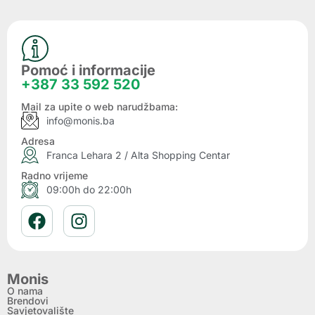
Pomoć i informacije
+387 33 592 520
Mail za upite o web narudžbama:
info@monis.ba
Adresa
Franca Lehara 2 / Alta Shopping Centar
Radno vrijeme
09:00h do 22:00h
Monis
O nama
Brendovi
Savjetovalište