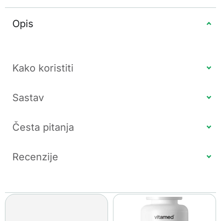
Opis
Kako koristiti
Sastav
Česta pitanja
Recenzije