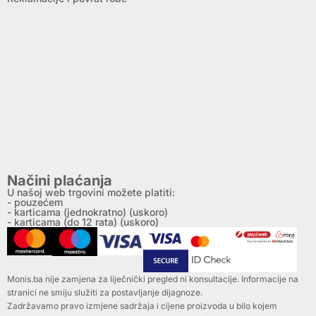
Načini plaćanja
U našoj web trgovini možete platiti:
- pouzećem
- karticama (jednokratno) (uskoro)
- karticama (do 12 rata) (uskoro)
Monis.ba nije zamjena za liječnički pregled ni konsultacije. Informacije na
stranici ne smiju služiti za postavljanje dijagnoze.
Zadržavamo pravo izmjene sadržaja i cijene proizvoda u bilo kojem