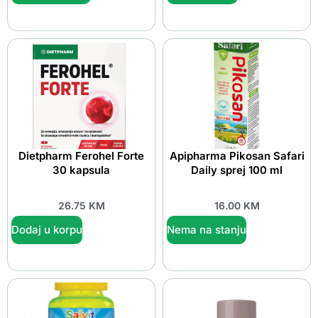
Dietpharm Ferohel Forte
Apipharma Pikosan Safari
30 kapsula
Daily sprej 100 ml
26.75
KM
16.00
KM
Dodaj u korpu
Nema na stanju