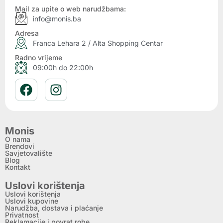
Mail za upite o web narudžbama:
info@monis.ba
Adresa
Franca Lehara 2 / Alta Shopping Centar
Radno vrijeme
09:00h do 22:00h
Monis
O nama
Brendovi
Savjetovalište
Blog
Kontakt
Uslovi korištenja
Uslovi korištenja
Uslovi kupovine
Narudžba, dostava i plaćanje
Privatnost
Reklamacije i povrat robe