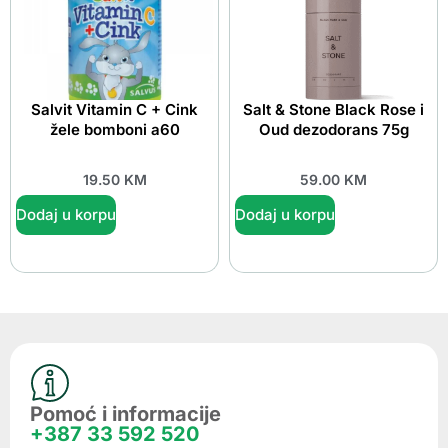
Salvit Vitamin C + Cink
Salt & Stone Black Rose i
žele bomboni a60
Oud dezodorans 75g
19.50
KM
59.00
KM
Dodaj u korpu
Dodaj u korpu
Pomoć i informacije
+387 33 592 520