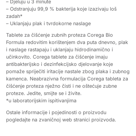
– Djeluju u 3 minute
– Odstranjuju 99,9 % bakterija koje izazivaju loš
zadah*
– Uklanjaju plak i tvrdokorne naslage
Tablete za čišćenje zubnih proteza Corega Bio
Formula redovitim korištenjem dva puta dnevno, plak
i naslage rastapaju i uklanjaju hidrodinamično i
učinkovito. Corega tablete za čišćenje imaju
antibakterijsko i dezinfekcijsko djelovanje koje
pomaže spriječiti iritacije nastale zbog plaka i zubnog
kamenca. Neabrazivna formulacija Corega tableta za
čišćenje proteza nježno čisti i ne oštećuje zubne
proteze. Jedite, smijte se i živite.
*u laboratorijskim ispitivanjima
Ostale informacije i pojedinosti o proizvodu
pogledajte na zvaničnoj web stranici proizvoda.