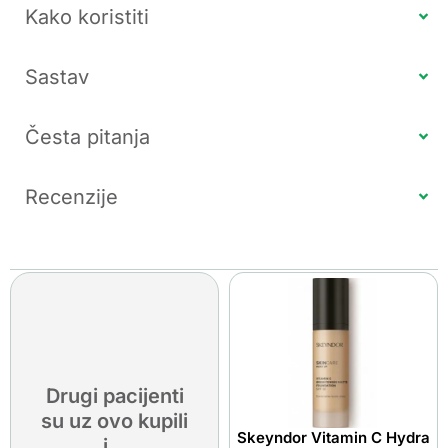
Kako koristiti
Sastav
Česta pitanja
Recenzije
Drugi pacijenti
su uz ovo kupili
Skeyndor Vitamin C Hydra
i...