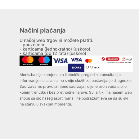
Načini plaćanja
U našoj web trgovini možete platiti:
- pouzećem
- karticama (jednokratno) (uskoro)
- karticama (do 12 rata) (uskoro)
Monis.ba nije zamjena za liječnički pregled ni konsultacije.
Informacije na stranici ne smiju služiti za postavljanje dijagnoze.
Zadržavamo pravo izmjene sadržaja i cijene proizvoda u bilo
kojem trenutku i bez prethodne najave. Svi artikli na našem web
shopu su dio našeg asortimana i ne podrazumjeva se da su svi
na stanju u svakom momentu.