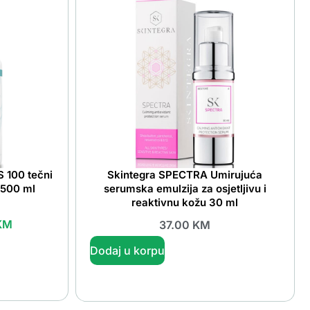
 100 tečni
Skintegra SPECTRA Umirujuća
 500 ml
serumska emulzija za osjetljivu i
reaktivnu kožu 30 ml
KM
37.00
KM
Dodaj u korpu