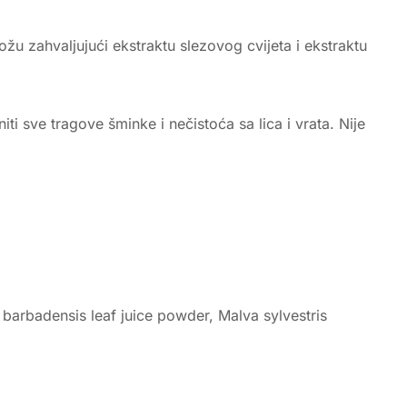
ožu zahvaljujući ekstraktu slezovog cvijeta i ekstraktu
i sve tragove šminke i nečistoća sa lica i vrata. Nije
barbadensis leaf juice powder, Malva sylvestris