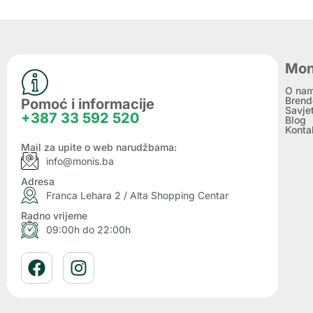
Mon
O na
Brend
Pomoć i informacije
Savje
+387 33 592 520
Blog
Konta
Mail za upite o web narudžbama:
info@monis.ba
Adresa
Franca Lehara 2 / Alta Shopping Centar
Radno vrijeme
09:00h do 22:00h