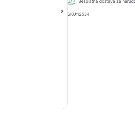
Besplatna dostava za naru
SKU:12534