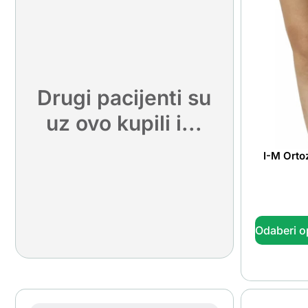
Drugi pacijenti su
uz ovo kupili i...
I-M Ortoz
Odaberi o