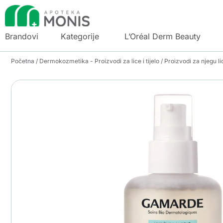
Brandovi
Kategorije
L’Oréal Derm Beauty
Početna
/
Dermokozmetika - Proizvodi za lice i tijelo
/
Proizvodi za njegu li