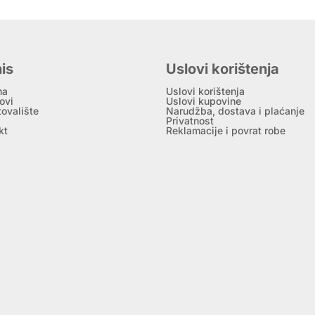
is
Uslovi korištenja
ma
Uslovi korištenja
ovi
Uslovi kupovine
tovalište
Narudžba, dostava i plaćanje
Privatnost
kt
Reklamacije i povrat robe