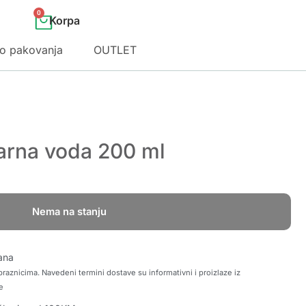
0
o pakovanja
OUTLET
arna voda 200 ml
Nema na stanju
ana
raznicima. Navedeni termini dostave su informativni i proizlaze iz
e