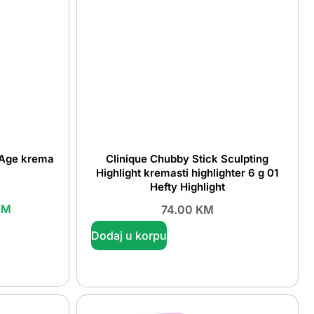
 Age krema
Clinique Chubby Stick Sculpting
Highlight kremasti highlighter 6 g 01
Hefty Highlight
KM
74.00
KM
Dodaj u korpu