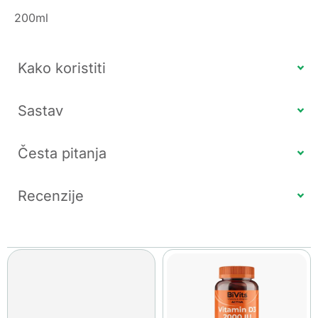
200ml
Kako koristiti
Sastav
Česta pitanja
Recenzije