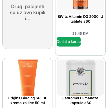
Drugi pacijenti
su uz ovo kupili
BiVits Vitamin D3 2000 IU
i...
tablete a60
23.45
KM
Dodaj u korpu
Origins GinZing SPF30
Jadromel D-manoza
krema za lice 50 ml
kapsule a60