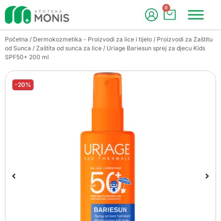
0
Početna
/
Dermokozmetika - Proizvodi za lice i tijelo
/
Proizvodi za Zaštitu
od Sunca
/
Zaštita od sunca za lice
/ Uriage Bariesun sprej za djecu Kids
SPF50+ 200 ml
-20%