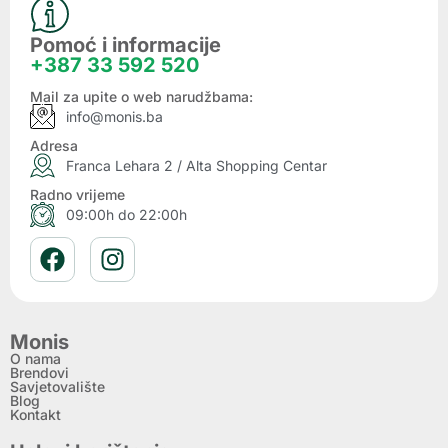
Pomoć i informacije
+387 33 592 520
Mail za upite o web narudžbama:
info@monis.ba
Adresa
Franca Lehara 2 / Alta Shopping Centar
Radno vrijeme
09:00h do 22:00h
Monis
O nama
Brendovi
Savjetovalište
Blog
Kontakt