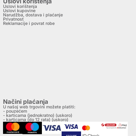
Uslovi korištenja
Uslovi korištenja
Uslovi kupovine
Narudžba, dostava i plaćanje
Privatnost
Reklamacije i povrat robe
Načini plaćanja
U našoj web trgovini možete platiti:
- pouzećem
- karticama (jednokratno) (uskoro)
- karticama (do 12 rata) (uskoro)