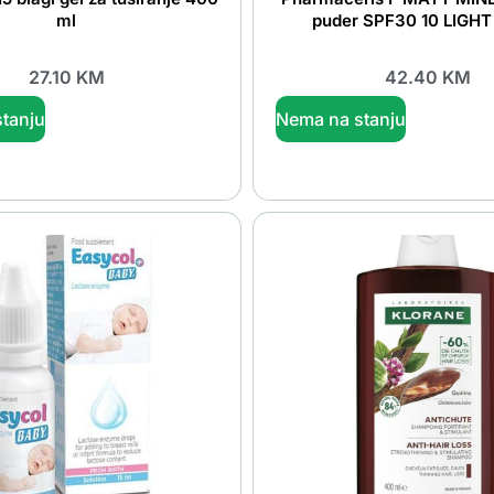
ml
puder SPF30 10 LIGHT
27.10
KM
42.40
KM
tanju
Nema na stanju