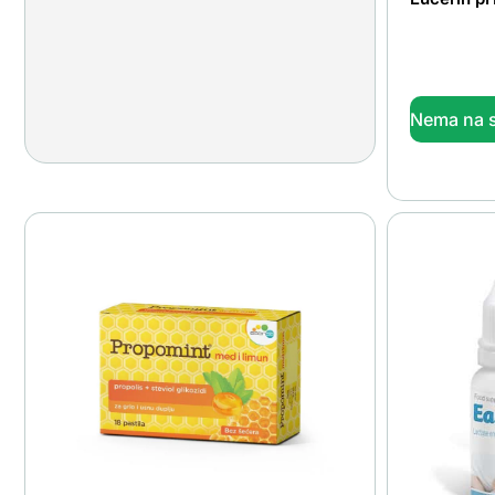
Nema na s