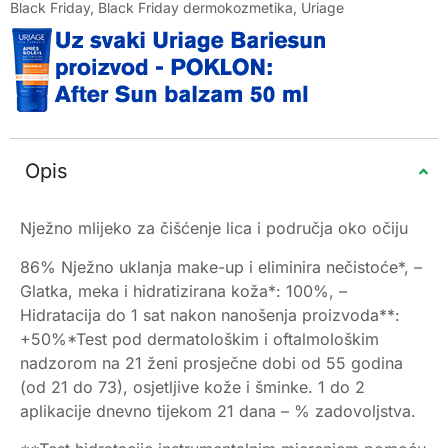
Black Friday
,
Black Friday dermokozmetika
,
Uriage
Opis
Nježno mlijeko za čišćenje lica i područja oko očiju
86% Nježno uklanja make-up i eliminira nečistoće*, –
Glatka, meka i hidratizirana koža*: 100%, –
Hidratacija do 1 sat nakon nanošenja proizvoda**:
+50%*Test pod dermatološkim i oftalmološkim
nadzorom na 21 ženi prosječne dobi od 55 godina
(od 21 do 73), osjetljive kože i šminke. 1 do 2
aplikacije dnevno tijekom 21 dana – % zadovoljstva.