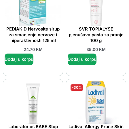
PEDIAKID Nervosite sirup
SVR TOPIALYSE
za smanjenje nervoze i
pjenušava pasta za pranje
hiperaktivnosti 125 ml
100 g
24.70
KM
35.00
KM
Dodaj u korpu
Dodaj u korpu
-30%
Laboratorios BABÉ Stop
Ladival Allergy Prone Skin