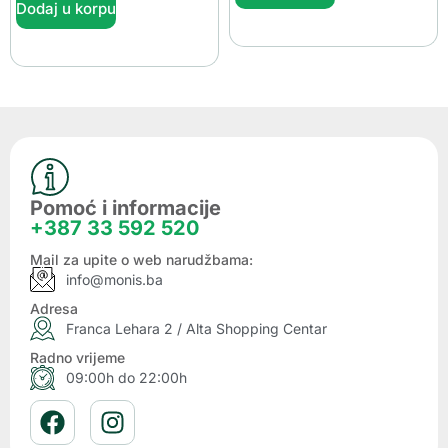
Dodaj u korpu
Pomoć i informacije
+387 33 592 520
Mail za upite o web narudžbama:
info@monis.ba
Adresa
Franca Lehara 2 / Alta Shopping Centar
Radno vrijeme
09:00h do 22:00h