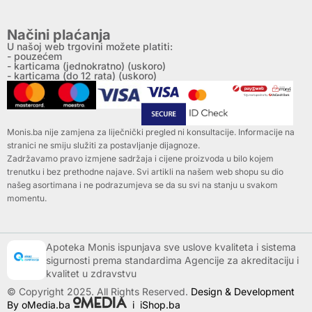
Načini plaćanja
U našoj web trgovini možete platiti:
- pouzećem
- karticama (jednokratno) (uskoro)
- karticama (do 12 rata) (uskoro)
Monis.ba nije zamjena za liječnički pregled ni konsultacije. Informacije na
stranici ne smiju služiti za postavljanje dijagnoze.
Zadržavamo pravo izmjene sadržaja i cijene proizvoda u bilo kojem
trenutku i bez prethodne najave. Svi artikli na našem web shopu su dio
našeg asortimana i ne podrazumjeva se da su svi na stanju u svakom
momentu.
Apoteka Monis ispunjava sve uslove kvaliteta i sistema
sigurnosti prema standardima Agencije za akreditaciju i
kvalitet u zdravstvu
© Copyright 2025. All Rights Reserved.
Design & Development
By oMedia.ba
i
iShop.ba