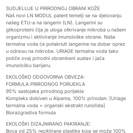
SUDJELUJE U PRIRODNOJ OBRANI KOŽE
Naš novi LN MODUL patent temelji se na djelovanju
našeg ETU-a na langerin (LN). Langerini su
glikoproteini čija je uloga otkrivanje mikroba u našem
organizmu i aktiviranje imunološke obrane. Naša
termalna voda će potaknuti langerine na dobar oprez
u odnosu na mikrobe. URIAGE termalna voda tako
potiče ovaj prirodni obrambeni sustav i jača
imunološku barijeru.
EKOLOŠKO ODGOVORNA OBVEZA:
FORMULA PRIRODNOG PORIJEKLA
95% sastojaka prirodnog porijekla
Kompleks dobiven u Alpama, 100% prirodan: [Uriage
termalna voda + organski ekstrakt runolista]
Biorazgradiva formula
EKOLOŠKI DIZAJNIRANO PAKIRANJE:
Boca od 25% reciklirane plastike koja se može 100%