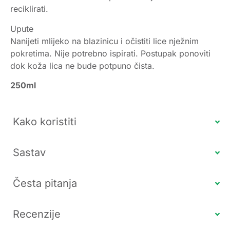
reciklirati.
Upute
Nanijeti mlijeko na blazinicu i očistiti lice nježnim
pokretima. Nije potrebno ispirati. Postupak ponoviti
dok koža lica ne bude potpuno čista.
250ml
Kako koristiti
Sastav
Česta pitanja
Recenzije