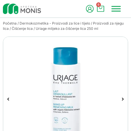
0
Početna
/
Dermokozmetika - Proizvodi za lice i tijelo
/
Proizvodi za njegu
lica
/
Čišćenje lica
/ Uriage mlijeko za čišćenje lica 250 ml