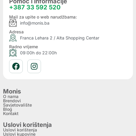
Pomoć i informacije
+387 33 592 520
Mail za upite o web narudžbama:
info@monis.ba
Adresa
Franca Lehara 2 / Alta Shopping Centar
Radno vrijeme
09:00h do 22:00h
Monis
O nama
Brendovi
Savjetovalište
Blog
Kontakt
Uslovi korištenja
Uslovi korištenja
Uslovi kupovine