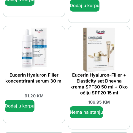
Dodaj u korpu
Eucerin Hyaluron Filler
Eucerin Hyaluron-Filler +
koncentrirani serum 30 ml
Elasticity set Dnevna
krema SPF30 50 ml + Oko
očiju SPF20 15 ml
91.20
KM
106.95
KM
Dodaj u korpu
Nema na stanju