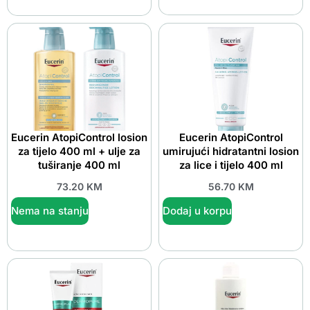
Eucerin AtopiControl losion
Eucerin AtopiControl
za tijelo 400 ml + ulje za
umirujući hidratantni losion
tuširanje 400 ml
za lice i tijelo 400 ml
73.20
KM
56.70
KM
Nema na stanju
Dodaj u korpu