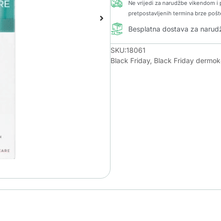
Ne vrijedi za narudžbe vikendom i p
pretpostavljenih termina brze pošt
Besplatna dostava za naru
SKU:18061
Black Friday
,
Black Friday dermo