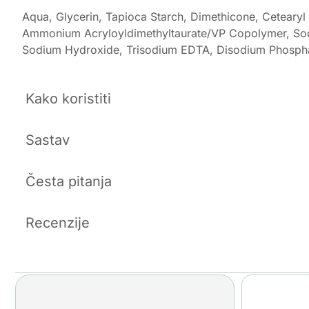
Aqua, Glycerin, Tapioca Starch, Dimethicone, Cetearyl A
Ammonium Acryloyldimethyltaurate/VP Copolymer, Sodi
Sodium Hydroxide, Trisodium EDTA, Disodium Phospha
Kako koristiti
Sastav
Česta pitanja
Recenzije