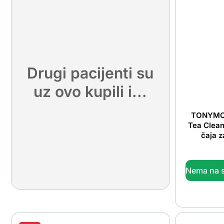
Drugi pacijenti su
uz ovo kupili i...
TONYMOL
Tea Clean
čaja z
Nema na s