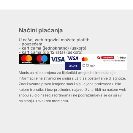
Načini plaćanja
U našoj web trgovini možete platiti:
- pouzećem
- karticama (jednokratno) (uskoro)
- karticama (do 12 rata) (uskoro)
Monis.ba nije zamjena za liječnički pregled ni konsultacije.
Informacije na stranici ne smiju služiti za postavljanje dijagnoze.
Zadržavamo pravo izmjene sadržaja i cijene proizvoda u bilo
kojem trenutku i bez prethodne najave. Svi artikli na našem web
shopu su dio našeg asortimana i ne podrazumjeva se da su svi
na stanju u svakom momentu.