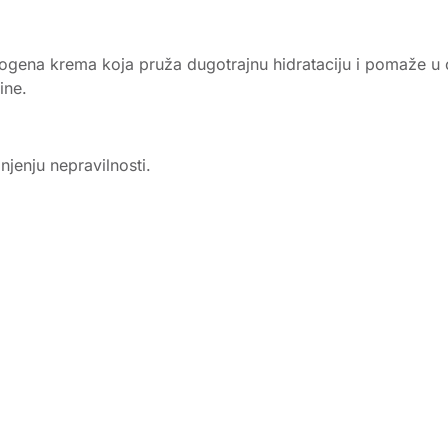
dogena krema koja pruža dugotrajnu hidrataciju i pomaže u
ine.
njenju nepravilnosti.