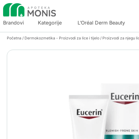
Brandovi
Kategorije
L’Oréal Derm Beauty
Početna
/
Dermokozmetika - Proizvodi za lice i tijelo
/
Proizvodi za njegu li