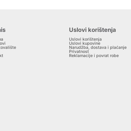
is
Uslovi korištenja
ma
Uslovi korištenja
ovi
Uslovi kupovine
tovalište
Narudžba, dostava i plaćanje
Privatnost
kt
Reklamacije i povrat robe