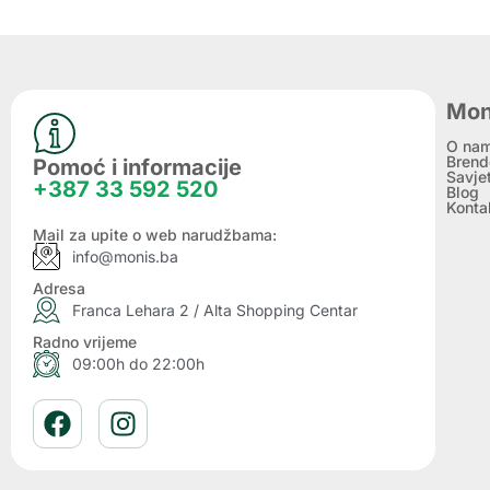
Mon
O na
Brend
Pomoć i informacije
Savje
+387 33 592 520
Blog
Konta
Mail za upite o web narudžbama:
info@monis.ba
Adresa
Franca Lehara 2 / Alta Shopping Centar
Radno vrijeme
09:00h do 22:00h