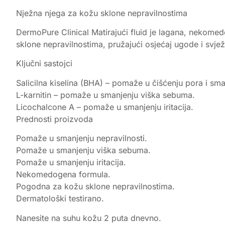
Nježna njega za kožu sklone nepravilnostima
DermoPure Clinical Matirajući fluid je lagana, nekome
sklone nepravilnostima, pružajući osjećaj ugode i svjež
Ključni sastojci
Salicilna kiselina (BHA) – pomaže u čišćenju pora i sma
L-karnitin – pomaže u smanjenju viška sebuma.
Licochalcone A – pomaže u smanjenju iritacija.
Prednosti proizvoda
Pomaže u smanjenju nepravilnosti.
Pomaže u smanjenju viška sebuma.
Pomaže u smanjenju iritacija.
Nekomedogena formula.
Pogodna za kožu sklone nepravilnostima.
Dermatološki testirano.
Nanesite na suhu kožu 2 puta dnevno.