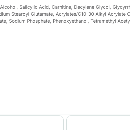
lcohol, Salicylic Acid, Carnitine, Decylene Glycol, Glycyrrh
um Stearoyl Glutamate, Acrylates/C10-30 Alkyl Acrylate C
te, Sodium Phosphate, Phenoxyethanol, Tetramethyl Acety