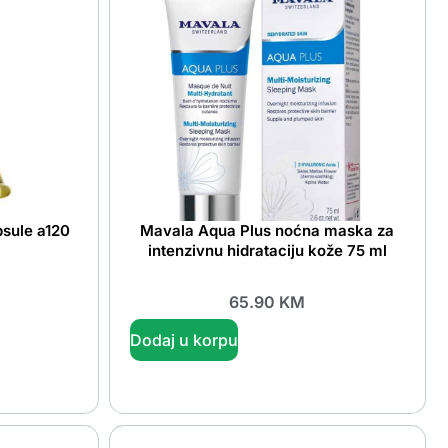
sule a120
Mavala Aqua Plus noćna maska za
intenzivnu hidrataciju kože 75 ml
65.90
KM
Dodaj u korpu