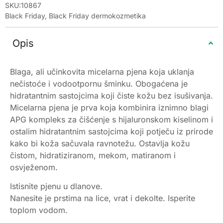
SKU:10867
Black Friday
,
Black Friday dermokozmetika
Opis
Blaga, ali učinkovita micelarna pjena koja uklanja
nečistoće i vodootpornu šminku. Obogaćena je
hidratantnim sastojcima koji čiste kožu bez isušivanja.
Micelarna pjena je prva koja kombinira iznimno blagi
APG kompleks za čišćenje s hijaluronskom kiselinom i
ostalim hidratantnim sastojcima koji potječu iz prirode
kako bi koža sačuvala ravnotežu. Ostavlja kožu
čistom, hidratiziranom, mekom, matiranom i
osvježenom.
Istisnite pjenu u dlanove.
Nanesite je prstima na lice, vrat i dekolte. Isperite
toplom vodom.