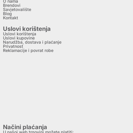
O nama
Brendovi
Savjetovalište
Blog
Kontakt
Uslovi korištenja
Uslovi korištenja
Uslovi kupovine
Narudžba, dostava i plaćanje
Privatnost
Reklamacije i povrat robe
Načini plaćanja
U našoj web trgovini možete platiti: