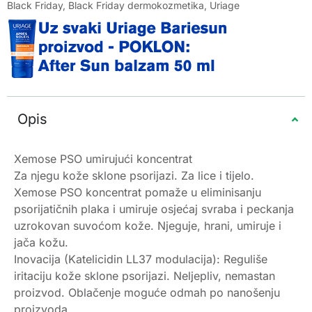
Black Friday
,
Black Friday dermokozmetika
,
Uriage
Opis
Xemose PSO umirujući koncentrat
Za njegu kože sklone psorijazi. Za lice i tijelo.
Xemose PSO koncentrat pomaže u eliminisanju
psorijatičnih plaka i umiruje osjećaj svraba i peckanja
uzrokovan suvoćom kože. Njeguje, hrani, umiruje i
jača kožu.
Inovacija (Katelicidin LL37 modulacija): Reguliše
iritaciju kože sklone psorijazi. Neljepliv, nemastan
proizvod. Oblačenje moguće odmah po nanošenju
proizvoda.