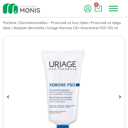
0
Početna
/
Dermokozmetika - Proizvodi za lice i tijelo
/
Proizvodi za njegu
tijela
/
Atopijski dermatitis
/ Uriage Xemose C8+ Koncentrat PSO 150 ml