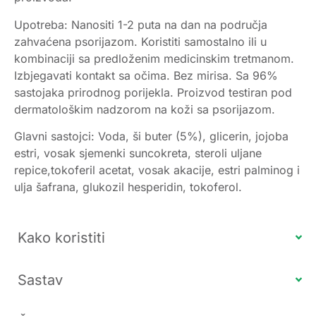
Upotreba: Nanositi 1-2 puta na dan na područja
zahvaćena psorijazom. Koristiti samostalno ili u
kombinaciji sa predloženim medicinskim tretmanom.
Izbjegavati kontakt sa očima. Bez mirisa. Sa 96%
sastojaka prirodnog porijekla. Proizvod testiran pod
dermatološkim nadzorom na koži sa psorijazom.
Glavni sastojci: Voda, ši buter (5%), glicerin, jojoba
estri, vosak sjemenki suncokreta, steroli uljane
repice,tokoferil acetat, vosak akacije, estri palminog i
ulja šafrana, glukozil hesperidin, tokoferol.
Kako koristiti
Sastav