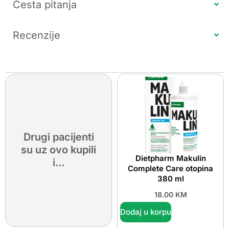
Česta pitanja
Recenzije
Drugi pacijenti
su uz ovo kupili
Dietpharm Makulin
i...
Complete Care otopina
380 ml
18.00
KM
Dodaj u korpu