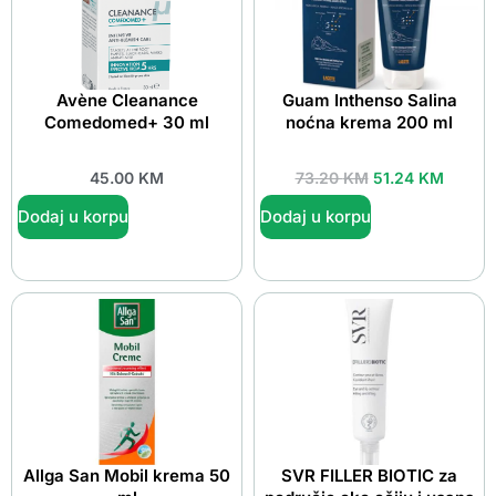
Avène Cleanance
Guam Inthenso Salina
Comedomed+ 30 ml
noćna krema 200 ml
45.00
KM
73.20
KM
51.24
KM
Dodaj u korpu
Dodaj u korpu
Allga San Mobil krema 50
SVR FILLER BIOTIC za