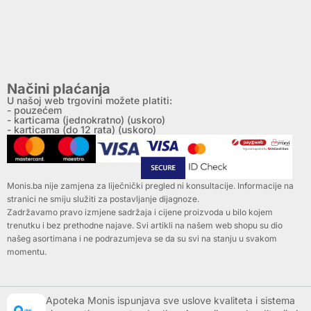
Načini plaćanja
U našoj web trgovini možete platiti:
- pouzećem
- karticama (jednokratno) (uskoro)
- karticama (do 12 rata) (uskoro)
Monis.ba nije zamjena za liječnički pregled ni konsultacije. Informacije na
stranici ne smiju služiti za postavljanje dijagnoze.
Zadržavamo pravo izmjene sadržaja i cijene proizvoda u bilo kojem
trenutku i bez prethodne najave. Svi artikli na našem web shopu su dio
našeg asortimana i ne podrazumjeva se da su svi na stanju u svakom
momentu.
Apoteka Monis ispunjava sve uslove kvaliteta i sistema