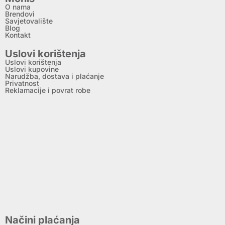
O nama
Brendovi
Savjetovalište
Blog
Kontakt
Uslovi korištenja
Uslovi korištenja
Uslovi kupovine
Narudžba, dostava i plaćanje
Privatnost
Reklamacije i povrat robe
Načini plaćanja