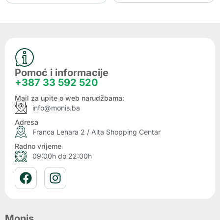
Pomoć i informacije
+387 33 592 520
Mail za upite o web narudžbama:
info@monis.ba
Adresa
Franca Lehara 2 / Alta Shopping Centar
Radno vrijeme
09:00h do 22:00h
Monis