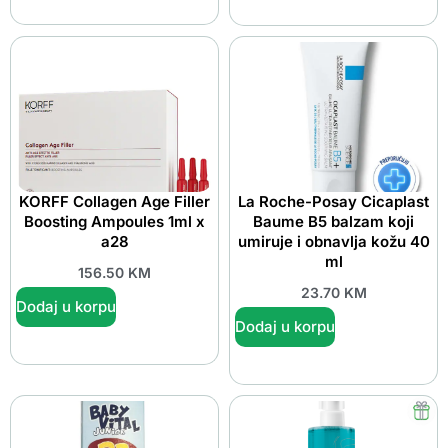
KORFF Collagen Age Filler
La Roche-Posay Cicaplast
Boosting Ampoules 1ml x
Baume B5 balzam koji
a28
umiruje i obnavlja kožu 40
ml
156.50
KM
23.70
KM
Dodaj u korpu
Dodaj u korpu