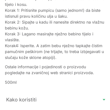
tijelo i kosu.
Korak 1: Pritisnite pumpicu (samo jednom!) da biste
istisnuli pravu količinu ulja u šaku.
Korak 2: Sipajte u kadu ili nanesite direktno na vlažnu
bebinu kožu.
Korak 3: Lagano masirajte nježno bebino tijelo i
vlasište.
Korak4: Isperite. A zatim bebu nježno tapkajte čistim
pamučnim peškirom (ne trljajte, to treba izbjegavati u
slučaju kože sklone atopiji).
Ostale informacije i pojedinosti o proizvodu
pogledajte na zvaničnoj web stranici proizvoda.
500ml
Kako koristiti