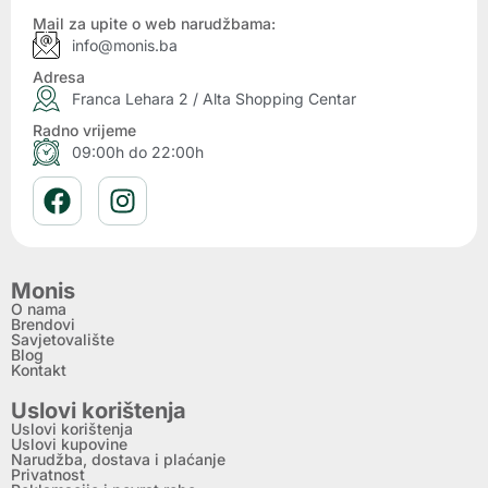
Mail za upite o web narudžbama:
info@monis.ba
Adresa
Franca Lehara 2 / Alta Shopping Centar
Radno vrijeme
09:00h do 22:00h
Monis
O nama
Brendovi
Savjetovalište
Blog
Kontakt
Uslovi korištenja
Uslovi korištenja
Uslovi kupovine
Narudžba, dostava i plaćanje
Privatnost