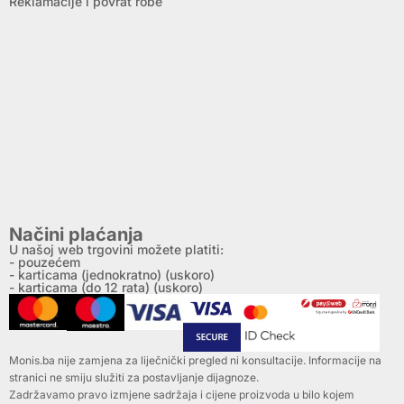
Reklamacije i povrat robe
Načini plaćanja
U našoj web trgovini možete platiti:
- pouzećem
- karticama (jednokratno) (uskoro)
- karticama (do 12 rata) (uskoro)
Monis.ba nije zamjena za liječnički pregled ni konsultacije. Informacije na
stranici ne smiju služiti za postavljanje dijagnoze.
Zadržavamo pravo izmjene sadržaja i cijene proizvoda u bilo kojem