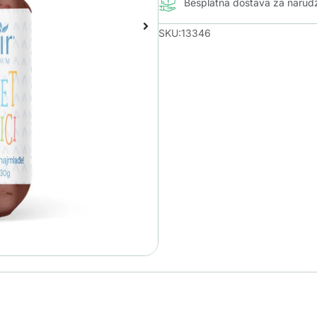
Besplatna dostava za naru
SKU:13346