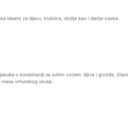
 idealni za djecu, trudnice, dojilje kao i starije osobe.
 jabuka u kombinaciji sa suhim voćem; šljiva i grožđe, žitar
ka masa vrhunskog ukusa.