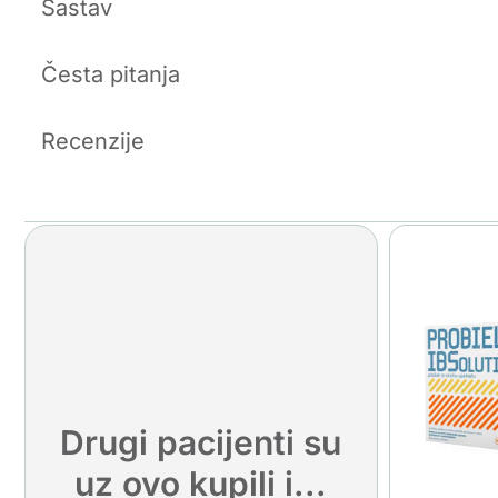
Sastav
Česta pitanja
Recenzije
Drugi pacijenti su
uz ovo kupili i...