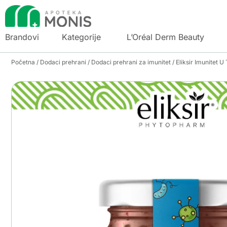
Brandovi
Kategorije
L’Oréal Derm Beauty
Početna
/
Dodaci prehrani
/
Dodaci prehrani za imunitet
/ Eliksir Imunitet U