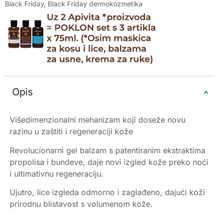
Black Friday
,
Black Friday dermokozmetika
Opis
Višedimenzionalni mehanizam koji doseže novu
razinu u zaštiti i regeneraciji kože
Revolucionarni gel balzam s patentiranim ekstraktima
propolisa i bundeve, daje novi izgled kože preko noći
i ultimativnu regeneraciju.
Ujutro, lice izgleda odmorno i zaglađeno, dajući koži
prirodnu blistavost s volumenom kože.