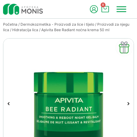
0
Početna
/
Dermokozmetika - Proizvodi za lice i tijelo
/
Proizvodi za njegu
lica
/
Hidratacija lica
/ Apivita Bee Radiant noćna krema 50 ml