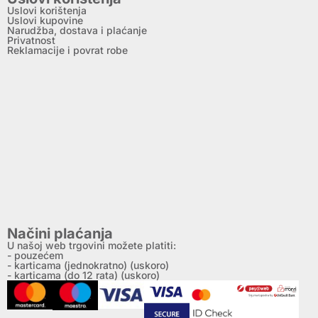
Uslovi korištenja
Uslovi kupovine
Narudžba, dostava i plaćanje
Privatnost
Reklamacije i povrat robe
Načini plaćanja
U našoj web trgovini možete platiti:
- pouzećem
- karticama (jednokratno) (uskoro)
- karticama (do 12 rata) (uskoro)