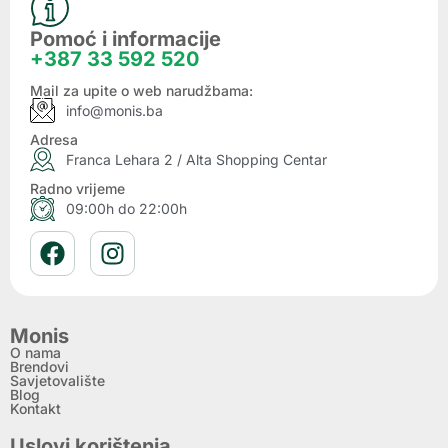
Pomoć i informacije
+387 33 592 520
Mail za upite o web narudžbama:
info@monis.ba
Adresa
Franca Lehara 2 / Alta Shopping Centar
Radno vrijeme
09:00h do 22:00h
Monis
O nama
Brendovi
Savjetovalište
Blog
Kontakt
Uslovi korištenja