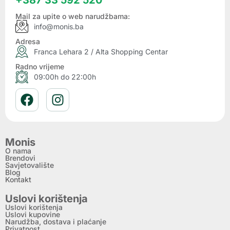
Mail za upite o web narudžbama:
info@monis.ba
Adresa
Franca Lehara 2 / Alta Shopping Centar
Radno vrijeme
09:00h do 22:00h
Monis
O nama
Brendovi
Savjetovalište
Blog
Kontakt
Uslovi korištenja
Uslovi korištenja
Uslovi kupovine
Narudžba, dostava i plaćanje
Privatnost