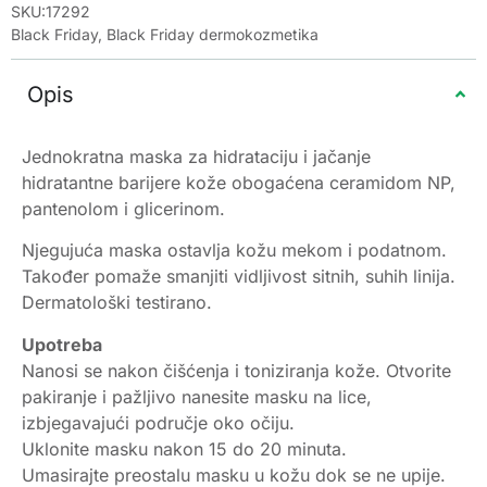
SKU:17292
Black Friday
,
Black Friday dermokozmetika
Opis
Jednokratna maska za hidrataciju i jačanje
hidratantne barijere kože obogaćena ceramidom NP,
pantenolom i glicerinom.
Njegujuća maska ostavlja kožu mekom i podatnom.
Također pomaže smanjiti vidljivost sitnih, suhih linija.
Dermatološki testirano.
Upotreba
Nanosi se nakon čišćenja i toniziranja kože. Otvorite
pakiranje i pažljivo nanesite masku na lice,
izbjegavajući područje oko očiju.
Uklonite masku nakon 15 do 20 minuta.
Umasirajte preostalu masku u kožu dok se ne upije.