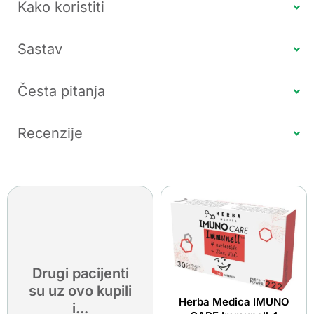
Kako koristiti
Sastav
Česta pitanja
Recenzije
Drugi pacijenti
su uz ovo kupili
Herba Medica IMUNO
i...