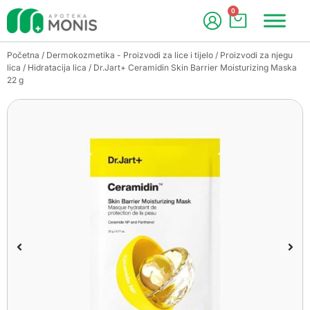
0
Početna
/
Dermokozmetika - Proizvodi za lice i tijelo
/
Proizvodi za njegu
lica
/
Hidratacija lica
/ Dr.Jart+ Ceramidin Skin Barrier Moisturizing Maska
22 g