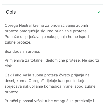
Opis
Corega Neutral krema za pričvršćivanje zubnih
proteza omogućuje sigurno prianjanje proteze.
Pomaže u sprječavanju nakupljanja hrane ispod
zubne proteze.
Bez dodanih aroma.
Primjenjiva za totalne i djelomične proteze. Ne sadrži
cink.
Čak i ako Vaša zubna proteza čvrsto prijanja na
desni, krema Corega® djeluje kao punilo koje
sprječava nakupljanje komadića hrane ispod zubne
proteze.
Priručni plosnati vršak tube omogućuje preciznije i