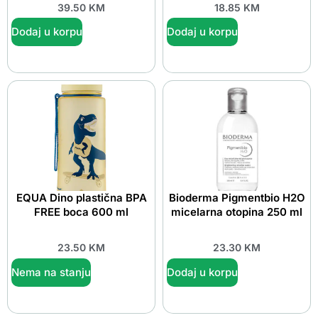
39.50
KM
18.85
KM
Dodaj u korpu
Dodaj u korpu
EQUA Dino plastična BPA
Bioderma Pigmentbio H2O
FREE boca 600 ml
micelarna otopina 250 ml
23.50
KM
23.30
KM
Nema na stanju
Dodaj u korpu