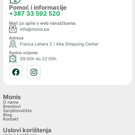
Pomoć i informacije
+387 33 592 520
Mail za upite o web narudžbama:
info@monis.ba
Adresa
Franca Lehara 2 / Alta Shopping Centar
Radno vrijeme
09:00h do 22:00h
Monis
O nama
Brendovi
Savjetovalište
Blog
Kontakt
Uslovi korištenja