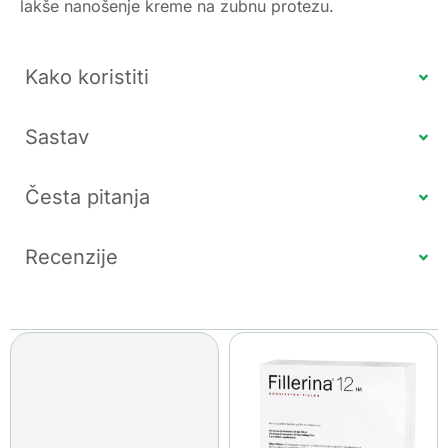
lakše nanošenje kreme na zubnu protezu.
Kako koristiti
Sastav
Česta pitanja
Recenzije