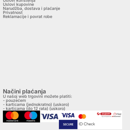
Uslovi korištenja
Uslovi kupovine
Narudžba, dostava i plaćanje
Privatnost
Reklamacije i povrat robe
Načini plaćanja
U našoj web trgovini možete platiti:
- pouzećem
- karticama (jednokratno) (uskoro)
- karticama (do 12 rata) (uskoro)