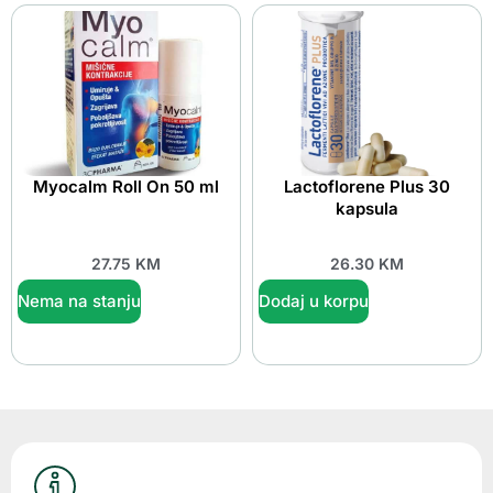
Myocalm Roll On 50 ml
Lactoflorene Plus 30
kapsula
27.75
KM
26.30
KM
Nema na stanju
Dodaj u korpu