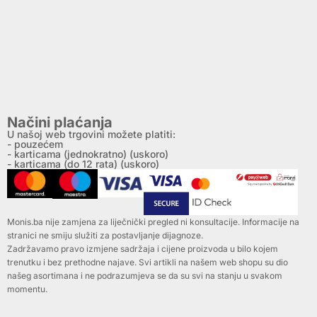
Načini plaćanja
U našoj web trgovini možete platiti:
- pouzećem
- karticama (jednokratno) (uskoro)
- karticama (do 12 rata) (uskoro)
Monis.ba nije zamjena za liječnički pregled ni konsultacije. Informacije na
stranici ne smiju služiti za postavljanje dijagnoze.
Zadržavamo pravo izmjene sadržaja i cijene proizvoda u bilo kojem
trenutku i bez prethodne najave. Svi artikli na našem web shopu su dio
našeg asortimana i ne podrazumjeva se da su svi na stanju u svakom
momentu.