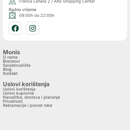
Franca Lehara 2 / Alta Shopping Centar
Radno vrijeme
09:00h do 22:00h
Monis
O nama
Brendovi
Savjetovalište
Blog
Kontakt
Uslovi korištenja
Uslovi korištenja
Uslovi kupovine
Narudžba, dostava i plaćanje
Privatnost
Reklamacije i povrat robe