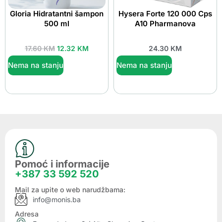
Gloria Hidratantni šampon
Hysera Forte 120 000 Cps
500 ml
A10 Pharmanova
17.60
KM
12.32
KM
24.30
KM
Nema na stanju
Nema na stanju
Pomoć i informacije
+387 33 592 520
Mail za upite o web narudžbama:
info@monis.ba
Adresa