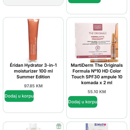
Éridan Hydrator 3-in-1
MartiDerm The Originals
moisturizer 100 ml
Formula Nº10 HD Color
Summer Edition
Touch SPF30 ampule 10
komada x 2 ml
97.85
KM
55.10
KM
Dodaj u korpu
Dodaj u korpu