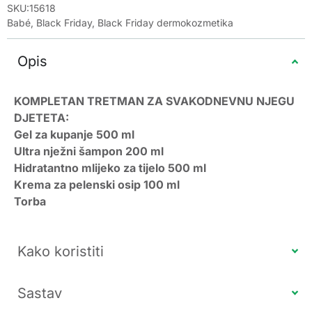
SKU:15618
Babé
,
Black Friday
,
Black Friday dermokozmetika
Opis
KOMPLETAN TRETMAN ZA SVAKODNEVNU NJEGU
DJETETA:
Gel za kupanje 500 ml
Ultra nježni šampon 200 ml
Hidratantno mlijeko za tijelo 500 ml
Krema za pelenski osip 100 ml
Torba
Kako koristiti
Sastav