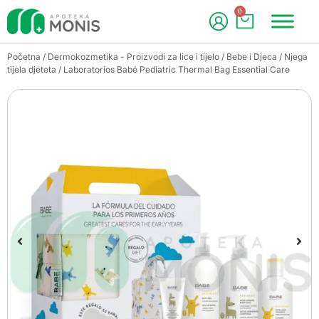
0
Početna
/
Dermokozmetika - Proizvodi za lice i tijelo
/
Bebe i Djeca
/
Njega
tijela djeteta
/ Laboratorios Babé Pediatric Thermal Bag Essential Care