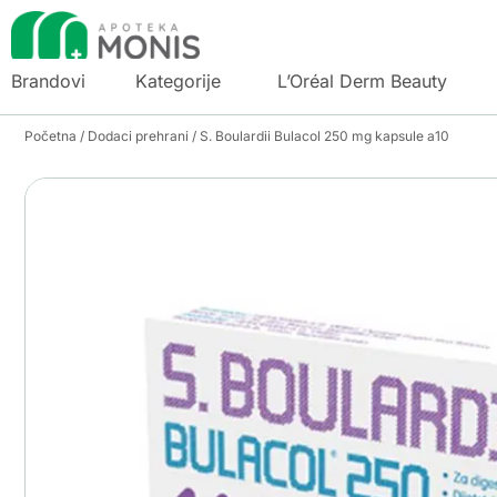
Brandovi
Kategorije
L’Oréal Derm Beauty
Početna
/
Dodaci prehrani
/ S. Boulardii Bulacol 250 mg kapsule a10