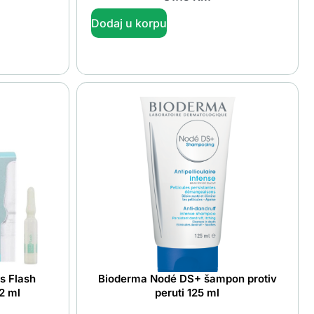
Dodaj u korpu
s Flash
Bioderma Nodé DS+ šampon protiv
2 ml
peruti 125 ml