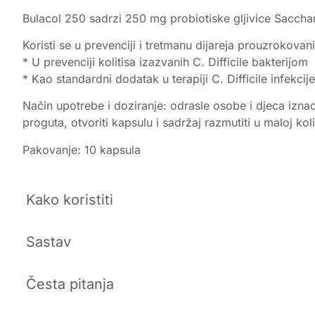
Bulacol 250 sadrzi 250 mg probiotiske gljivice Saccha
Koristi se u prevenciji i tretmanu dijareja prouzrokova
* U prevenciji kolitisa izazvanih C. Difficile bakterijom
* Kao standardni dodatak u terapiji C. Difficile infekcije
Način upotrebe i doziranje: odrasle osobe i djeca izn
proguta, otvoriti kapsulu i sadržaj razmutiti u maloj k
Pakovanje: 10 kapsula
Kako koristiti
Sastav
Česta pitanja