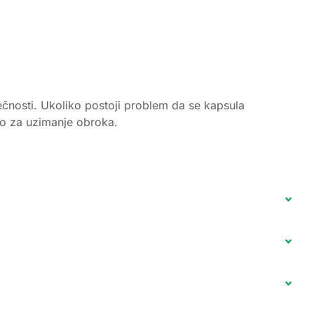
ečnosti. Ukoliko postoji problem da se kapsula
ano za uzimanje obroka.