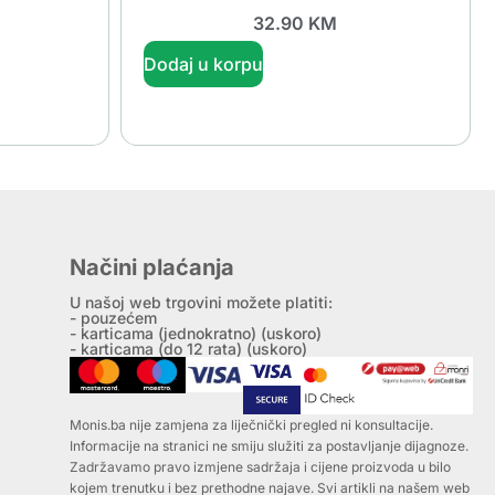
32.90
KM
Dodaj u korpu
Načini plaćanja
U našoj web trgovini možete platiti:
- pouzećem
- karticama (jednokratno) (uskoro)
- karticama (do 12 rata) (uskoro)
Monis.ba nije zamjena za liječnički pregled ni konsultacije.
Informacije na stranici ne smiju služiti za postavljanje dijagnoze.
Zadržavamo pravo izmjene sadržaja i cijene proizvoda u bilo
kojem trenutku i bez prethodne najave. Svi artikli na našem web