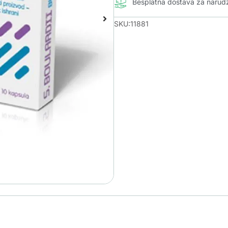
Besplatna dostava za naru
SKU:11881