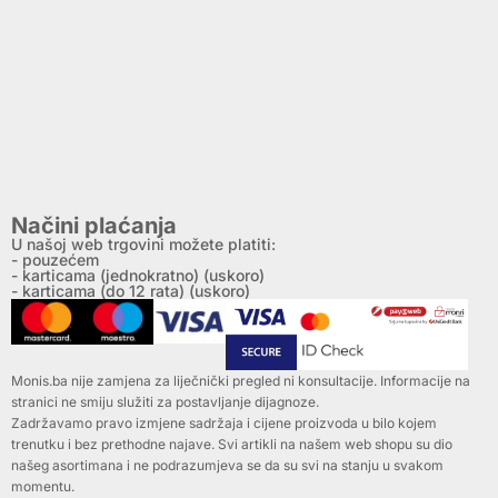
Načini plaćanja
U našoj web trgovini možete platiti:
- pouzećem
- karticama (jednokratno) (uskoro)
- karticama (do 12 rata) (uskoro)
Monis.ba nije zamjena za liječnički pregled ni konsultacije. Informacije na
stranici ne smiju služiti za postavljanje dijagnoze.
Zadržavamo pravo izmjene sadržaja i cijene proizvoda u bilo kojem
trenutku i bez prethodne najave. Svi artikli na našem web shopu su dio
našeg asortimana i ne podrazumjeva se da su svi na stanju u svakom
momentu.