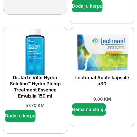
Dodaj u korpu
Dr.Jart+ Vital Hydra
Lectranal Acute kapsule
Solution™ Hydro Plump
a30
Treatment Essence
Emulzija 150 ml
9.80
KM
57.70
KM
Nema na stanju
Dodaj u korpu