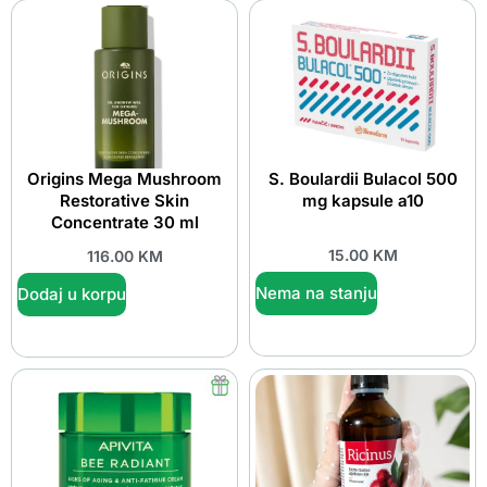
Origins Mega Mushroom
S. Boulardii Bulacol 500
Restorative Skin
mg kapsule a10
Concentrate 30 ml
15.00
KM
116.00
KM
Nema na stanju
Dodaj u korpu