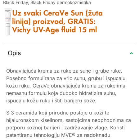
Black Friday
,
Black Friday dermokozmetika
Opis
Obnavljajuća krema za ruke za suhe i grube ruke.
Posebno formulirana za vrlo suhu, grubu i ispucalu
kožu ruku. CeraVe obnavljajuća krema za ruke ima
nemasnu formulu koja duboko hidratizira suhu,
ispucalu kožu ruku i štiti barijeru kože.
S 3 ceramida koji prirodne postoje u koži te
hijaluronskom kiselinom, sastojcima neophodnima za
potporu kožnoj barijeri i zadržavanje vlage. Koristi
patentiranu tehnologiju MVE® za nadoknadu