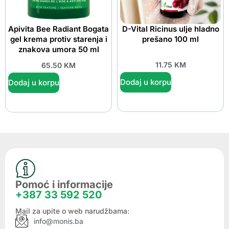
Apivita Bee Radiant Bogata
D-Vital Ricinus ulje hladno
gel krema protiv starenja i
prešano 100 ml
znakova umora 50 ml
11.75
KM
65.50
KM
Dodaj u korpu
Dodaj u korpu
Pomoć i informacije
+387 33 592 520
Mail za upite o web narudžbama:
info@monis.ba