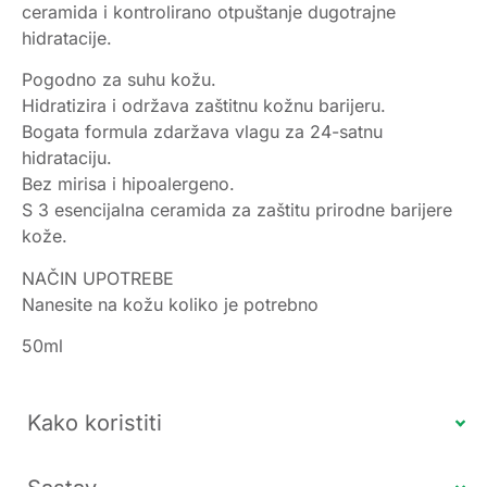
ceramida i kontrolirano otpuštanje dugotrajne
hidratacije.
Pogodno za suhu kožu.
Hidratizira i održava zaštitnu kožnu barijeru.
Bogata formula zdaržava vlagu za 24-satnu
hidrataciju.
Bez mirisa i hipoalergeno.
S 3 esencijalna ceramida za zaštitu prirodne barijere
kože.
NAČIN UPOTREBE
Nanesite na kožu koliko je potrebno
50ml
Kako koristiti