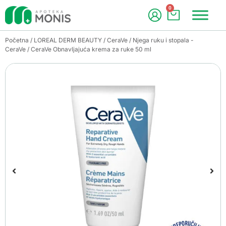
0
Početna
/
LOREAL DERM BEAUTY
/
CeraVe
/
Njega ruku i stopala -
CeraVe
/ CeraVe Obnavljajuća krema za ruke 50 ml