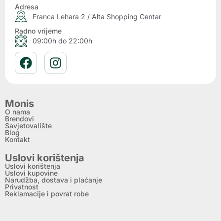
Adresa
Franca Lehara 2 / Alta Shopping Centar
Radno vrijeme
09:00h do 22:00h
Monis
O nama
Brendovi
Savjetovalište
Blog
Kontakt
Uslovi korištenja
Uslovi korištenja
Uslovi kupovine
Narudžba, dostava i plaćanje
Privatnost
Reklamacije i povrat robe