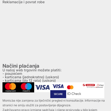
Reklamacije i povrat robe
Načini plaćanja
U našoj web trgovini možete platiti:
- pouzećem
- karticama (jednokratno) (uskoro)
- karticama (do 12 rata) (uskoro)
Monis.ba nije zamjena za liječnički pregled ni konsultacije. Informacije na
stranici ne smiju služiti za postavljanje dijagnoze.
Zadržavamo pravo izmjene sadržaja i cijene proizvoda u bilo kojem