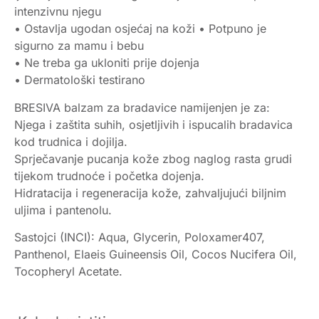
intenzivnu njegu
• Ostavlja ugodan osjećaj na koži • Potpuno je
sigurno za mamu i bebu
• Ne treba ga ukloniti prije dojenja
• Dermatološki testirano
BRESIVA balzam za bradavice namijenjen je za:
Njega i zaštita suhih, osjetljivih i ispucalih bradavica
kod trudnica i dojilja.
Sprječavanje pucanja kože zbog naglog rasta grudi
tijekom trudnoće i početka dojenja.
Hidratacija i regeneracija kože, zahvaljujući biljnim
uljima i pantenolu.
Sastojci (INCI): Aqua, Glycerin, Poloxamer407,
Panthenol, Elaeis Guineensis Oil, Cocos Nucifera Oil,
Tocopheryl Acetate.