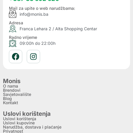
Mail za upite o web narudžbama:
info@monis.ba
Adresa
Franca Lehara 2 / Alta Shopping Centar
Radno vrijeme
09:00h do 22:00h
Monis
O nama
Brendovi
Savjetovalište
Blog
Kontakt
Uslovi korištenja
Uslovi korištenja
Uslovi kupovine
Narudžba, dostava i plaćanje
Privatnost