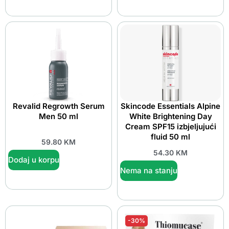
Revalid Regrowth Serum
Skincode Essentials Alpine
Men 50 ml
White Brightening Day
Cream SPF15 izbjeljujući
fluid 50 ml
59.80
KM
54.30
KM
Dodaj u korpu
Nema na stanju
-30%