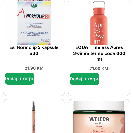
Esi Normolip 5 kapsule
EQUA Timeless Apres
a30
Swimm termo boca 600
ml
21.90
KM
71.00
KM
Dodaj u korpu
Dodaj u korpu