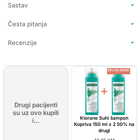
Sastav
Česta pitanja
Recenzije
Drugi pacijenti
su uz ovo kupili
Klorane Suhi šampon
i...
Kopriva 150 ml x 2 50% na
drugi