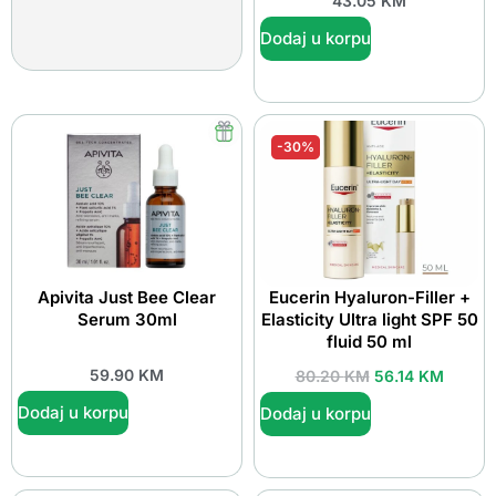
43.05
KM
Dodaj u korpu
-30%
Apivita Just Bee Clear
Eucerin Hyaluron-Filler +
Serum 30ml
Elasticity Ultra light SPF 50
fluid 50 ml
59.90
KM
80.20
KM
56.14
KM
Dodaj u korpu
Dodaj u korpu