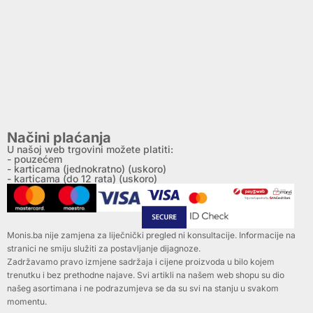
Načini plaćanja
U našoj web trgovini možete platiti:
- pouzećem
- karticama (jednokratno) (uskoro)
- karticama (do 12 rata) (uskoro)
Monis.ba nije zamjena za liječnički pregled ni konsultacije. Informacije na
stranici ne smiju služiti za postavljanje dijagnoze.
Zadržavamo pravo izmjene sadržaja i cijene proizvoda u bilo kojem
trenutku i bez prethodne najave. Svi artikli na našem web shopu su dio
našeg asortimana i ne podrazumjeva se da su svi na stanju u svakom
momentu.