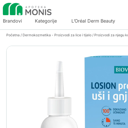
Brandovi
Kategorije
L’Oréal Derm Beauty
Početna
/
Dermokozmetika - Proizvodi za lice i tijelo
/
Proizvodi za njegu k