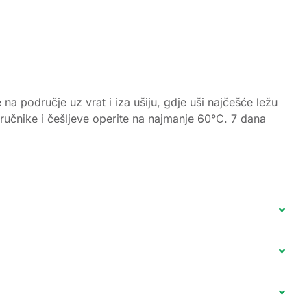
 područje uz vrat i iza ušiju, gdje uši najčešće ležu
, ručnike i češljeve operite na najmanje 60°C. 7 dana