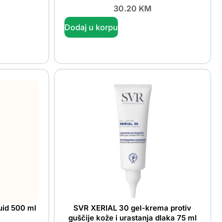
30.20
KM
Dodaj u korpu
uid 500 ml
SVR XERIAL 30 gel-krema protiv
guščije kože i urastanja dlaka 75 ml