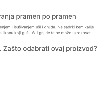
avanja pramen po pramen
njem i isušivanjem uši i gnjida. Ne sadrži kemikalije
likonu koji guši uši i gnjide te ne može uzrokovati
. Zašto odabrati ovaj proizvod?