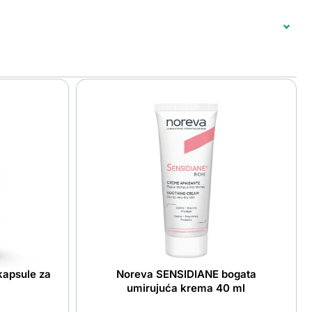
 kapsule za
Noreva SENSIDIANE bogata
umirujuća krema 40 ml