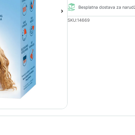
Besplatna dostava za naru
SKU:14669