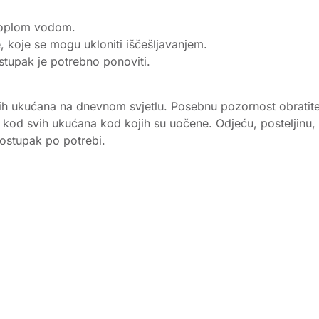
 toplom vodom.
, koje se mogu ukloniti iščešljavanjem.
stupak je potrebno ponoviti.
 ukućana na dnevnom svjetlu. Posebnu pozornost obratite na
ida kod svih ukućana kod kojih su uočene. Odjeću, posteljinu
ostupak po potrebi.