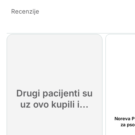
Recenzije
Drugi pacijenti su
uz ovo kupili i...
Noreva P
za pso