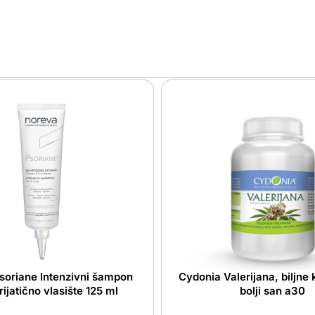
soriane Intenzivni šampon
Cydonia Valerijana, biljne
rijatično vlasište 125 ml
bolji san a30