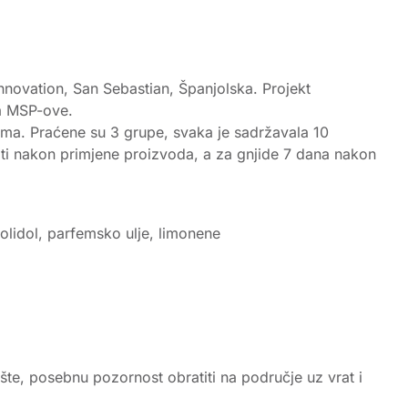
innovation, San Sebastian, Španjolska. Projekt
za MSP-ove.
dama. Praćene su 3 grupe, svaka je sadržavala 10
8 sati nakon primjene proizvoda, a za gnjide 7 dana nakon
erolidol, parfemsko ulje, limonene
ište, posebnu pozornost obratiti na područje uz vrat i