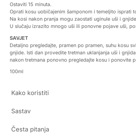
Ostaviti 15 minuta.
Oprati kosu uobičajenim šamponom i temeljito isprati
Na kosi nakon pranja mogu zaostati uginule uši i gnjide
U slučaju izrazito mnogo uši ili ponovne pojave uši, po
SAVJET
Detaljno pregledajte, pramen po pramen, suhu kosu svih
gnjide. Isti dan provedite tretman uklanjanja uši i gnj
nakon tretmana ponovno pregledajte kosu i ponovite p
100ml
Kako koristiti
Sastav
Česta pitanja