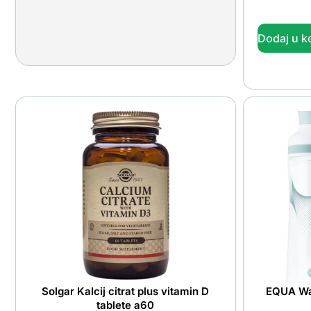
Dodaj u k
Solgar Kalcij citrat plus vitamin D
EQUA Wav
tablete a60