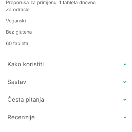
Preporuka za primjenu: 1 tableta dnevno
Za odrasle
Veganski
Bez glutena
60 tableta
Kako koristiti
Sastav
Česta pitanja
Recenzije