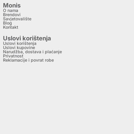
Monis
O nama
Brendovi
Savjetovalište
Blog
Kontakt
Uslovi korištenja
Uslovi korištenja
Uslovi kupovine
Narudžba, dostava i plaćanje
Privatnost
Reklamacije i povrat robe