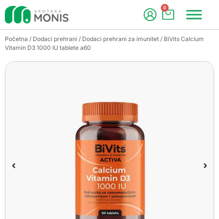
0
Početna
/
Dodaci prehrani
/
Dodaci prehrani za imunitet
/ BiVits Calcium
Vitamin D3 1000 IU tablete a60