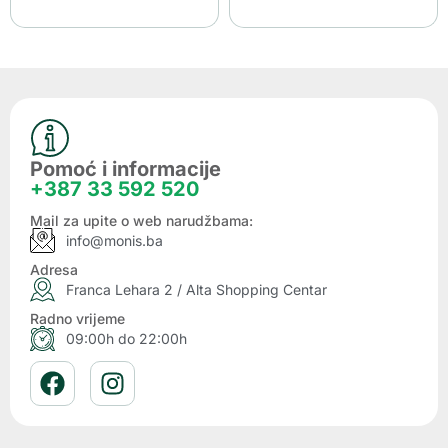
Pomoć i informacije
+387 33 592 520
Mail za upite o web narudžbama:
info@monis.ba
Adresa
Franca Lehara 2 / Alta Shopping Centar
Radno vrijeme
09:00h do 22:00h