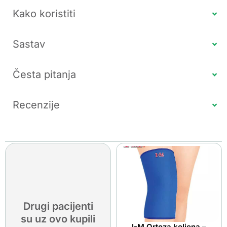
Kako koristiti
Sastav
Česta pitanja
Recenzije
Drugi pacijenti
su uz ovo kupili
I-M Ortoza koljena –