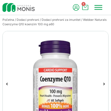
0
Početna
/
Dodaci prehrani
/
Dodaci prehrani za imunitet
/ Webber Naturals
Coenzyme Q10 koenzim 100 mg a60