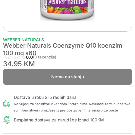
WEBBER NATURALS
Webber Naturals Coenzyme Q10 koenzim
100 mg a60
0.0
(0 recenzija)
34.95
KM
Nema na stanju
Dostava u roku 2-5 radnih dana
Ne vrijedi za narudžbe vikendom i praznicima. Navedeni termini dostave
su informativni i proizlaze iz pretpostavljenih termina brze pošte
Besplatna dostava za narudžbe iznad 100KM