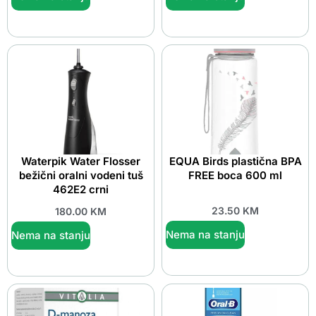
Waterpik Water Flosser
EQUA Birds plastična BPA
bežični oralni vodeni tuš
FREE boca 600 ml
462E2 crni
23.50
KM
180.00
KM
Nema na stanju
Nema na stanju