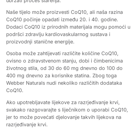
ubrzati proces starenja.
Naše tijelo može proizvesti CoQ10, ali naša razina
CoQ10 počinje opadati između 20. i 40. godine.
Dodaci CoQ10 iz prirodnih materijala mogu pomoći u
podršci zdravlju kardiovaskularnog sustava i
proizvodnji stanične energije.
Osoba može zahtijevati različite količine CoQ10,
ovisno o zdravstvenom stanju, dobi i čimbenicima
životnog stila, od 30 do 60 mg dnevno do 100 do
400 mg dnevno za korisnike statina. Zbog toga
Webber Naturals nudi nekoliko različitih dodataka
CoQ10.
Ako upotrebljavate lijekove za razrjeđivanje krvi,
svakako razgovarajte s liječnikom o uporabi CoQ10,
jer to može povećati djelovanje takvih lijekova na
razrjeđivanje krvi.