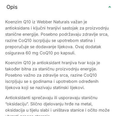
Opis
Koenzim Q10 iz Webber Naturals važan je
antioksidans i ključni hranjivi sastojak za proizvodnju
stanične energije. Posebno podržavaju zdravlje srca,
razine CoQ10 iscrpljuju se upotrebom statina i
preporučuje se dodavanje lijekova. Ovaj dodatak
osigurava 60 mg CoQ10 po kapsuli.
Koenzim Q10 je antioksidant hranjiva tvar koja je
također bitna za staničnu proizvodnju energije.
Posebno važno za zdravlje srca, razine CoQ10
iscrpljuju se s godinama i upotrebom određenih
lijekova koji se nazivaju statinski lijekovi.
Antioksidanti sprečavaju ili usporavaju staničnu
“oksidaciju”. Slično djelovanju hrđe na metal,
oksidacija u tijelu slabi i uništava stanice i očito može