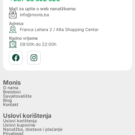
Mail za upite o web narudžbama:
info@monis.ba
Adresa
Franca Lehara 2 / Alta Shopping Centar
Radno vrijeme
09:00h do 22:00h
Monis
O nama
Brendovi
Savjetovalište
Blog
Kontakt
Uslovi korištenja
Uslovi korištenja
Uslovi kupovine
Narudžba, dostava i plaćanje
Privatnost