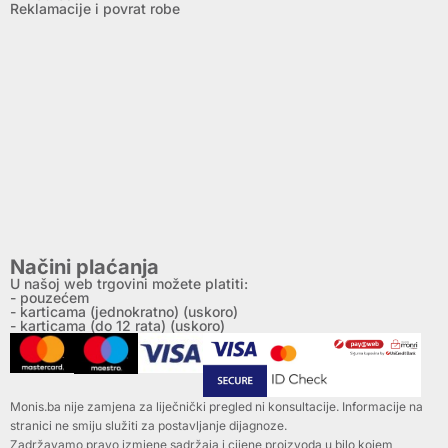
Reklamacije i povrat robe
Načini plaćanja
U našoj web trgovini možete platiti:
- pouzećem
- karticama (jednokratno) (uskoro)
- karticama (do 12 rata) (uskoro)
Monis.ba nije zamjena za liječnički pregled ni konsultacije. Informacije na
stranici ne smiju služiti za postavljanje dijagnoze.
Zadržavamo pravo izmjene sadržaja i cijene proizvoda u bilo kojem