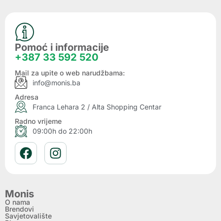
Pomoć i informacije
+387 33 592 520
Mail za upite o web narudžbama:
info@monis.ba
Adresa
Franca Lehara 2 / Alta Shopping Centar
Radno vrijeme
09:00h do 22:00h
Monis
O nama
Brendovi
Savjetovalište