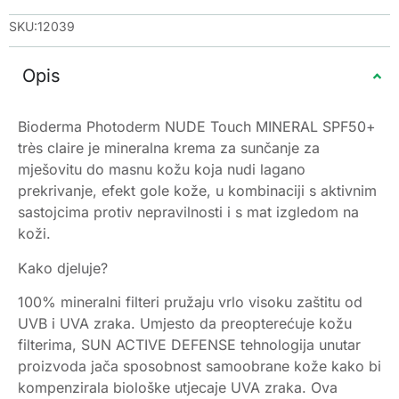
SKU:12039
Opis
Bioderma Photoderm NUDE Touch MINERAL SPF50+
très claire je mineralna krema za sunčanje za
mješovitu do masnu kožu koja nudi lagano
prekrivanje, efekt gole kože, u kombinaciji s aktivnim
sastojcima protiv nepravilnosti i s mat izgledom na
koži.
Kako djeluje?
100% mineralni filteri pružaju vrlo visoku zaštitu od
UVB i UVA zraka. Umjesto da preopterećuje kožu
filterima, SUN ACTIVE DEFENSE tehnologija unutar
proizvoda jača sposobnost samoobrane kože kako bi
kompenzirala biološke utjecaje UVA zraka. Ova