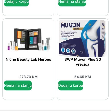
Dodaj u korpu
Nema na stanju
Niche Beauty Lab Heroes
SWP Muvon Plus 30
vrećica
273.70
KM
54.65
KM
Nema na stanju
Dodaj u korpu