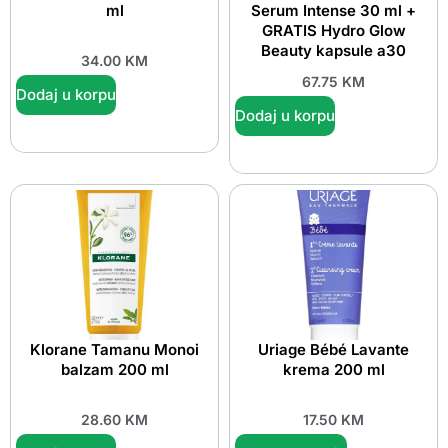
ml
Serum Intense 30 ml +
GRATIS Hydro Glow
Beauty kapsule a30
34.00
KM
67.75
KM
Dodaj u korpu
Dodaj u korpu
Klorane Tamanu Monoi
Uriage Bébé Lavante
balzam 200 ml
krema 200 ml
28.60
KM
17.50
KM