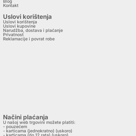
Blog
Kontakt
Uslovi korištenja
Uslovi korištenja
Uslovi kupovine
Narudžba, dostava i plaćanje
Privatnost
Reklamacije i povrat robe
Načini plaćanja
U našoj web trgovini možete platiti:
- pouzećem
- karticama (jednokratno) (uskoro)
- karticama (do 12 rata) (uskoro)