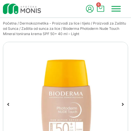
0
Početna
/
Dermokozmetika - Proizvodi za lice i tijelo
/
Proizvodi za Zaštitu
od Sunca
/
Zaštita od sunca za lice
/ Bioderma Photoderm Nude Touch
Mineral tonirana krema SPF 50+ 40 ml – Light