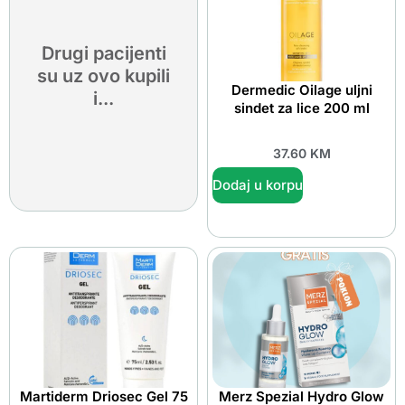
Drugi pacijenti
su uz ovo kupili
Dermedic Oilage uljni
i...
sindet za lice 200 ml
37.60
KM
Dodaj u korpu
Martiderm Driosec Gel 75
Merz Spezial Hydro Glow