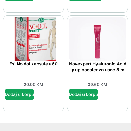
Esi No dol kapsule a60
Novexpert Hyaluronic Acid
lip’up booster za usne 8 ml
20.90
KM
39.60
KM
Dodaj u korpu
Dodaj u korpu