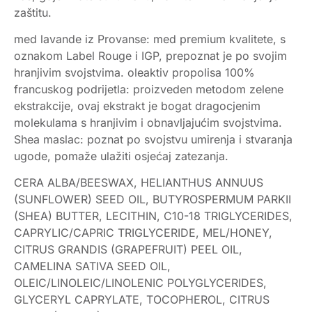
zaštitu.
med lavande iz Provanse: med premium kvalitete, s
oznakom Label Rouge i IGP, prepoznat je po svojim
hranjivim svojstvima. oleaktiv propolisa 100%
francuskog podrijetla: proizveden metodom zelene
ekstrakcije, ovaj ekstrakt je bogat dragocjenim
molekulama s hranjivim i obnavljajućim svojstvima.
Shea maslac: poznat po svojstvu umirenja i stvaranja
ugode, pomaže ulažiti osjećaj zatezanja.
CERA ALBA/BEESWAX, HELIANTHUS ANNUUS
(SUNFLOWER) SEED OIL, BUTYROSPERMUM PARKII
(SHEA) BUTTER, LECITHIN, C10-18 TRIGLYCERIDES,
CAPRYLIC/CAPRIC TRIGLYCERIDE, MEL/HONEY,
CITRUS GRANDIS (GRAPEFRUIT) PEEL OIL,
CAMELINA SATIVA SEED OIL,
OLEIC/LINOLEIC/LINOLENIC POLYGLYCERIDES,
GLYCERYL CAPRYLATE, TOCOPHEROL, CITRUS