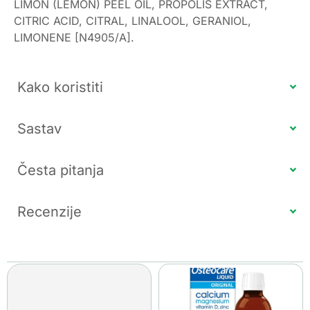
LIMON (LEMON) PEEL OIL, PROPOLIS EXTRACT,
CITRIC ACID, CITRAL, LINALOOL, GERANIOL,
LIMONENE [N4905/A].
Kako koristiti
Sastav
Česta pitanja
Recenzije