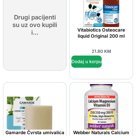
Drugi pacijenti
su uz ovo kupili
Vitabiotics Osteocare
i...
liquid Original 200 ml
21.80
KM
Dodaj u korpu
Gamarde Čvrsta umivalica
Webber Naturals Calcium