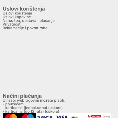
Uslovi korištenja
Uslovi korištenja
Uslovi kupovine
Narudžba, dostava i plaćanje
Privatnost
Reklamacije i povrat robe
Načini plaćanja
U našoj web trgovini možete platiti:
- pouzećem
- karticama (jednokratno) (uskoro)
- karticama (do 12 rata) (uskoro)