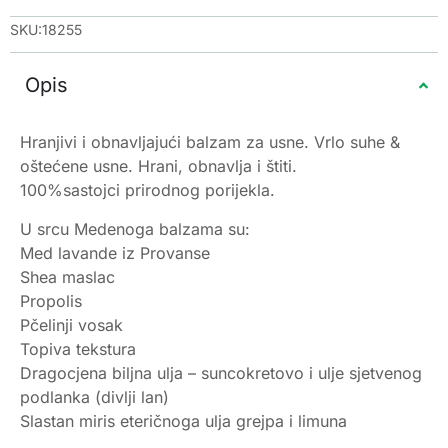
SKU:18255
Opis
Hranjivi i obnavljajući balzam za usne. Vrlo suhe &
oštećene usne. Hrani, obnavlja i štiti.
100%sastojci prirodnog porijekla.
U srcu Medenoga balzama su:
Med lavande iz Provanse
Shea maslac
Propolis
Pčelinji vosak
Topiva tekstura
Dragocjena biljna ulja – suncokretovo i ulje sjetvenog
podlanka (divlji lan)
Slastan miris eteričnoga ulja grejpa i limuna