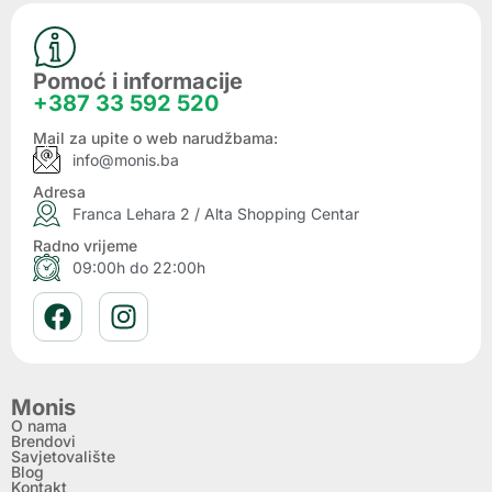
Pomoć i informacije
+387 33 592 520
Mail za upite o web narudžbama:
info@monis.ba
Adresa
Franca Lehara 2 / Alta Shopping Centar
Radno vrijeme
09:00h do 22:00h
Monis
O nama
Brendovi
Savjetovalište
Blog
Kontakt