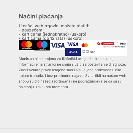
Načini plaćanja
U našoj web trgovini možete platiti:
- pouzećem
- karticama (jednokratno) (uskoro)
- karticama (do 12 rata) (uskoro)
Monis.ba nije zamjena za liječnički pregled ni konsultacije.
Informacije na stranici ne smiju služiti za postavljanje dijagnoze.
Zadržavamo pravo izmjene sadržaja i cijene proizvoda u bilo
kojem trenutku i bez prethodne najave. Svi artikli na našem web
shopu su dio našeg asortimana i ne podrazumjeva se da su svi
na stanju u svakom momentu.