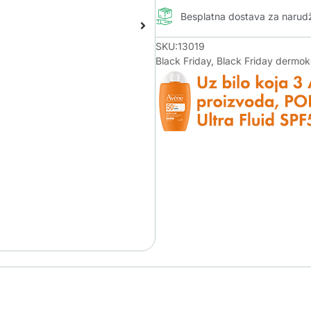
Besplatna dostava za naru
SKU:13019
Black Friday
,
Black Friday dermo