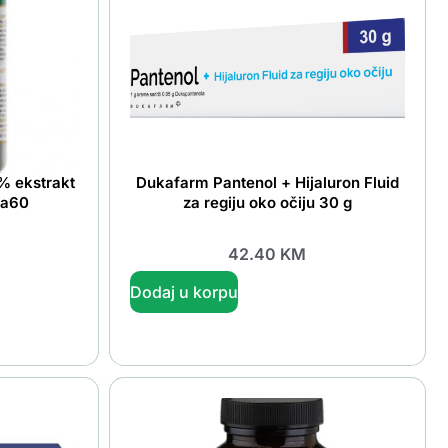
% ekstrakt
Dukafarm Pantenol + Hijaluron Fluid
 a60
za regiju oko očiju 30 g
42.40
KM
Dodaj u korpu