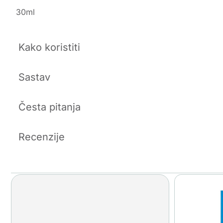
30ml
Kako koristiti
Sastav
Česta pitanja
Recenzije