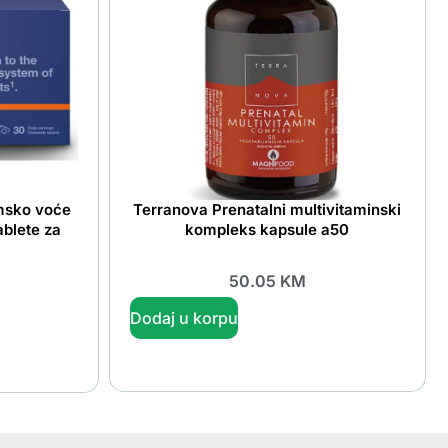
umsko voće
Terranova Prenatalni multivitaminski
ablete za
kompleks kapsule a50
50.05
KM
Dodaj u korpu