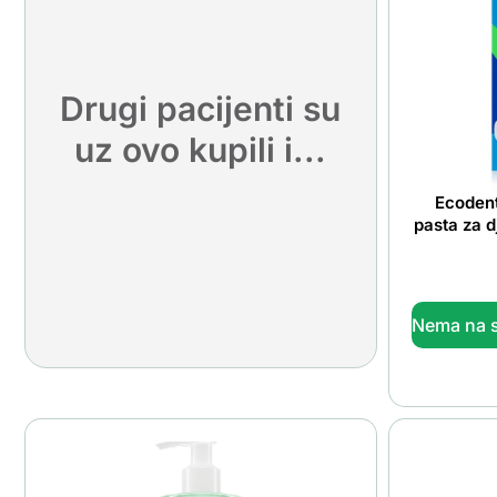
Drugi pacijenti su
uz ovo kupili i...
Ecodent
pasta za d
Nema na s