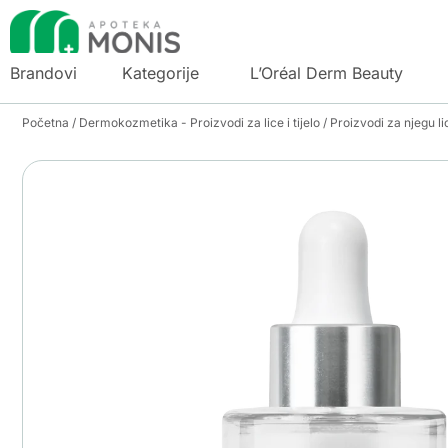
Brandovi
Kategorije
L’Oréal Derm Beauty
Početna
/
Dermokozmetika - Proizvodi za lice i tijelo
/
Proizvodi za njegu li