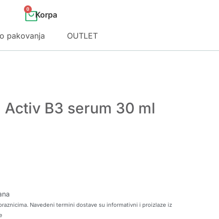
0
o pakovanja
OUTLET
 Activ B3 serum 30 ml
ana
raznicima. Navedeni termini dostave su informativni i proizlaze iz
e