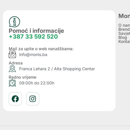
Mon
O na
Brend
Pomoć i informacije
Savje
+387 33 592 520
Blog
Konta
Mail za upite o web narudžbama:
info@monis.ba
Adresa
Franca Lehara 2 / Alta Shopping Centar
Radno vrijeme
09:00h do 22:00h