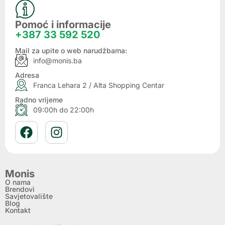
Pomoć i informacije
+387 33 592 520
Mail za upite o web narudžbama:
info@monis.ba
Adresa
Franca Lehara 2 / Alta Shopping Centar
Radno vrijeme
09:00h do 22:00h
Monis
O nama
Brendovi
Savjetovalište
Blog
Kontakt