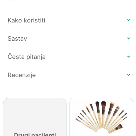
Kako koristiti
Sastav
Česta pitanja
Recenzije
Drugi pacijenti