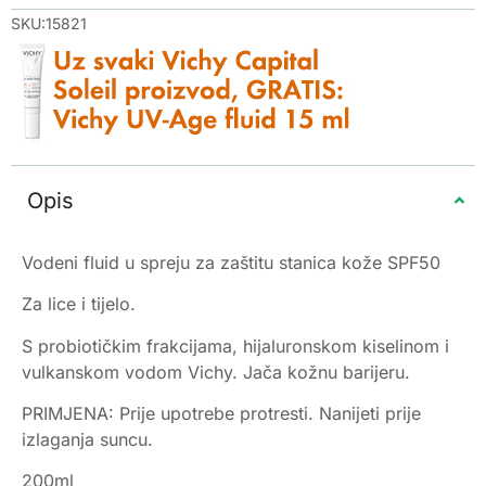
SKU:15821
Opis
Vodeni fluid u spreju za zaštitu stanica kože SPF50
Za lice i tijelo.
S probiotičkim frakcijama, hijaluronskom kiselinom i
vulkanskom vodom Vichy. Jača kožnu barijeru.
PRIMJENA: Prije upotrebe protresti. Nanijeti prije
izlaganja suncu.
200ml