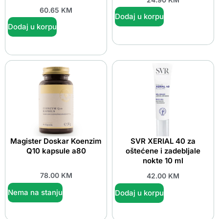
60.65
KM
Dodaj u korpu
Dodaj u korpu
Magister Doskar Koenzim
SVR XERIAL 40 za
Q10 kapsule a80
oštećene i zadebljale
nokte 10 ml
78.00
KM
42.00
KM
Nema na stanju
Dodaj u korpu