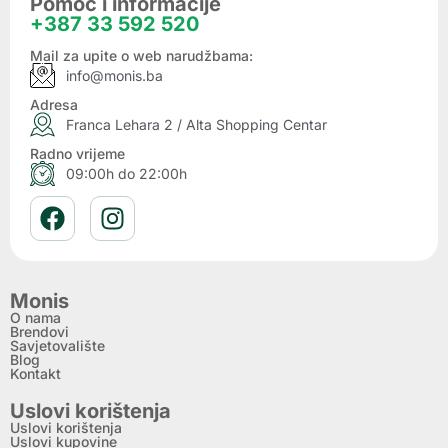
Pomoć i informacije
+387 33 592 520
Mail za upite o web narudžbama:
info@monis.ba
Adresa
Franca Lehara 2 / Alta Shopping Centar
Radno vrijeme
09:00h do 22:00h
Monis
O nama
Brendovi
Savjetovalište
Blog
Kontakt
Uslovi korištenja
Uslovi korištenja
Uslovi kupovine