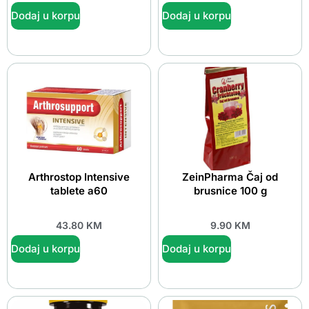
Dodaj u korpu
Dodaj u korpu
Arthrostop Intensive
ZeinPharma Čaj od
tablete a60
brusnice 100 g
43.80
KM
9.90
KM
Dodaj u korpu
Dodaj u korpu