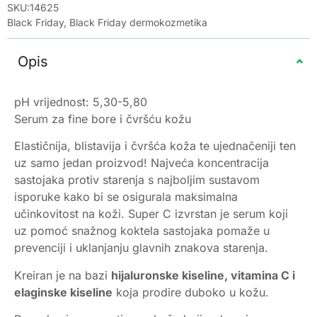
SKU:14625
Black Friday
,
Black Friday dermokozmetika
Opis
pH vrijednost: 5,30-5,80
Serum za fine bore i čvršću kožu
Elastičnija, blistavija i čvršća koža te ujednačeniji ten
uz samo jedan proizvod! Najveća koncentracija
sastojaka protiv starenja s najboljim sustavom
isporuke kako bi se osigurala maksimalna
učinkovitost na koži. Super C izvrstan je serum koji
uz pomoć snažnog koktela sastojaka pomaže u
prevenciji i uklanjanju glavnih znakova starenja.
Kreiran je na bazi
hijaluronske kiseline, vitamina C i
elaginske kiseline
koja prodire duboko u kožu.