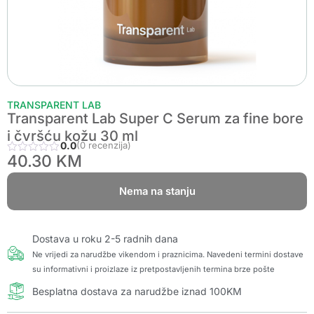
TRANSPARENT LAB
Transparent Lab Super C Serum za fine bore
i čvršću kožu 30 ml
0.0
(0 recenzija)
40.30
KM
Nema na stanju
Dostava u roku 2-5 radnih dana
Ne vrijedi za narudžbe vikendom i praznicima. Navedeni termini dostave
su informativni i proizlaze iz pretpostavljenih termina brze pošte
Besplatna dostava za narudžbe iznad 100KM