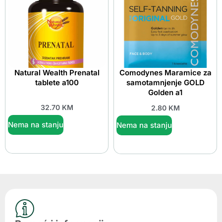
Natural Wealth Prenatal
Comodynes Maramice za
tablete a100
samotamnjenje GOLD
Golden a1
32.70
KM
2.80
KM
Nema na stanju
Nema na stanju