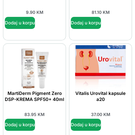
9.90
KM
81.10
KM
Dodaj u korpu
Dodaj u korpu
MartiDerm Pigment Zero
Vitalis Urovital kapsule
DSP-KREMA SPF50+ 40ml
a20
83.95
KM
37.00
KM
Dodaj u korpu
Dodaj u korpu