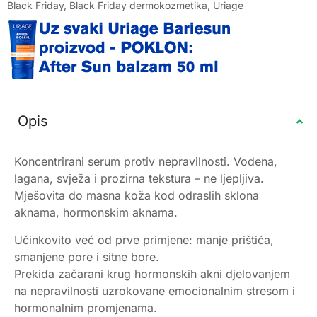
Black Friday
,
Black Friday dermokozmetika
,
Uriage
Opis
Koncentrirani serum protiv nepravilnosti. Vodena,
lagana, svježa i prozirna tekstura – ne ljepljiva.
Mješovita do masna koža kod odraslih sklona
aknama, hormonskim aknama.
Učinkovito već od prve primjene: manje prištića,
smanjene pore i sitne bore.
Prekida začarani krug hormonskih akni djelovanjem
na nepravilnosti uzrokovane emocionalnim stresom i
hormonalnim promjenama.