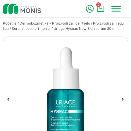
0
Početna
/
Dermokozmetika - Proizvodi za lice i tijelo
/
Proizvodi za njegu
lica
/
Serumi, boosteri i tonici
/ Uriage Hyseac New Skin serum 30 ml