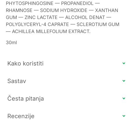
PHYTOSPHINGOSINE — PROPANEDIOL —
RHAMNOSE — SODIUM HYDROXIDE — XANTHAN
GUM — ZINC LACTATE — ALCOHOL DENAT —
POLYGLYCERYL-4 CAPRATE — SCLEROTIUM GUM
— ACHILLEA MILLEFOLIUM EXTRACT.
30ml
Kako koristiti
Sastav
Česta pitanja
Recenzije