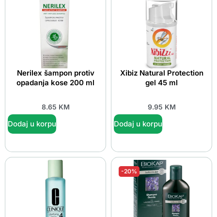
Nerilex šampon protiv
Xibiz Natural Protection
opadanja kose 200 ml
gel 45 ml
8.65
KM
9.95
KM
Dodaj u korpu
Dodaj u korpu
-20%