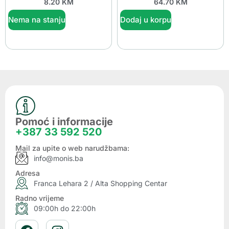
8.20
KM
64.70
KM
Nema na stanju
Dodaj u korpu
Pomoć i informacije
+387 33 592 520
Mail za upite o web narudžbama:
info@monis.ba
Adresa
Franca Lehara 2 / Alta Shopping Centar
Radno vrijeme
09:00h do 22:00h