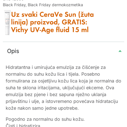
Black Friday
,
Black Friday dermokozmetika
Opis
Hidratantna i umirujuća emulzija za čišćenje za
normalnu do suhu kožu lica i tijela. Posebno
formulirana za osjetljivu kožu lica koja je normalna do
suha te sklona iritacijama, uključujući ekceme. Ova
emulzija bez pjene i bez sapuna nježno uklanja
prljavštinu i ulje, a istovremeno povećava hidrataciju
kože nakon samo jedne upotrebe.
Pogodno za normalnu do suhu kožu.
Čisti i hidratizira.