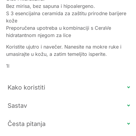
Bez mirisa, bez sapuna i hipoalergeno.
S 3 esencijalna ceramida za zaštitu prirodne barijere
kože
Preporučena upotreba u kombinaciji s CeraVe
hidratantnom njegom za lice
Koristite ujutro i navečer. Nanesite na mokre ruke i
umasirajte u kožu, a zatim temeljito isperite.
1l
Kako koristiti
Sastav
Česta pitanja