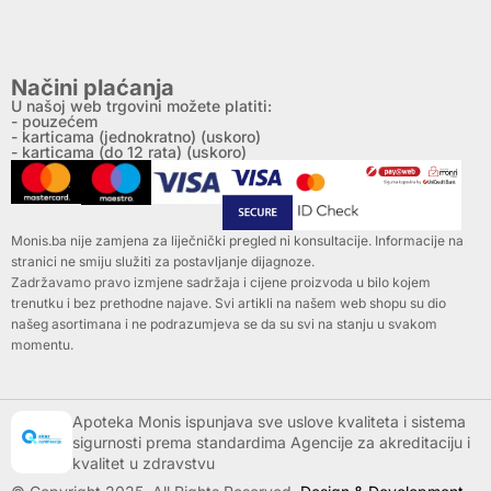
Načini plaćanja
U našoj web trgovini možete platiti:
- pouzećem
- karticama (jednokratno) (uskoro)
- karticama (do 12 rata) (uskoro)
Monis.ba nije zamjena za liječnički pregled ni konsultacije. Informacije na
stranici ne smiju služiti za postavljanje dijagnoze.
Zadržavamo pravo izmjene sadržaja i cijene proizvoda u bilo kojem
trenutku i bez prethodne najave. Svi artikli na našem web shopu su dio
našeg asortimana i ne podrazumjeva se da su svi na stanju u svakom
momentu.
Apoteka Monis ispunjava sve uslove kvaliteta i sistema
sigurnosti prema standardima Agencije za akreditaciju i
kvalitet u zdravstvu