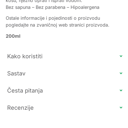
kosu, nježno oprati i isprati vodom.
Bez sapuna – Bez parabena – Hipoalergena
Ostale informacije i pojedinosti o proizvodu
pogledajte na zvaničnoj web stranici proizvoda.
200ml
Kako koristiti
Sastav
Česta pitanja
Recenzije