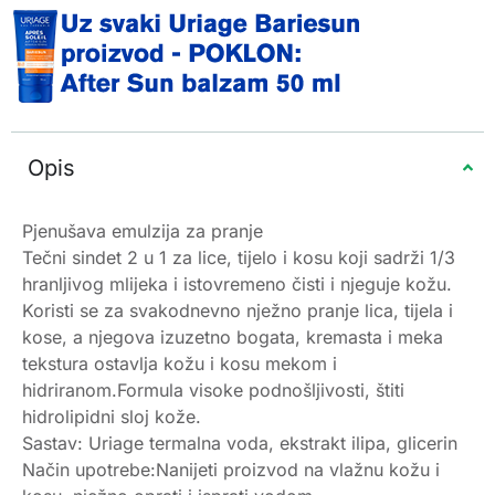
Opis
Pjenušava emulzija za pranje
Tečni sindet 2 u 1 za lice, tijelo i kosu koji sadrži 1/3
hranljivog mlijeka i istovremeno čisti i njeguje kožu.
Koristi se za svakodnevno nježno pranje lica, tijela i
kose, a njegova izuzetno bogata, kremasta i meka
tekstura ostavlja kožu i kosu mekom i
hidriranom.Formula visoke podnošljivosti, štiti
hidrolipidni sloj kože.
Sastav: Uriage termalna voda, ekstrakt ilipa, glicerin
Način upotrebe:Nanijeti proizvod na vlažnu kožu i