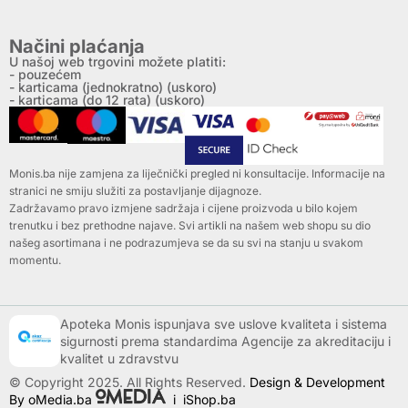
Načini plaćanja
U našoj web trgovini možete platiti:
- pouzećem
- karticama (jednokratno) (uskoro)
- karticama (do 12 rata) (uskoro)
Monis.ba nije zamjena za liječnički pregled ni konsultacije. Informacije na
stranici ne smiju služiti za postavljanje dijagnoze.
Zadržavamo pravo izmjene sadržaja i cijene proizvoda u bilo kojem
trenutku i bez prethodne najave. Svi artikli na našem web shopu su dio
našeg asortimana i ne podrazumjeva se da su svi na stanju u svakom
momentu.
Apoteka Monis ispunjava sve uslove kvaliteta i sistema
sigurnosti prema standardima Agencije za akreditaciju i
kvalitet u zdravstvu
© Copyright 2025. All Rights Reserved.
Design & Development
By oMedia.ba
i
iShop.ba