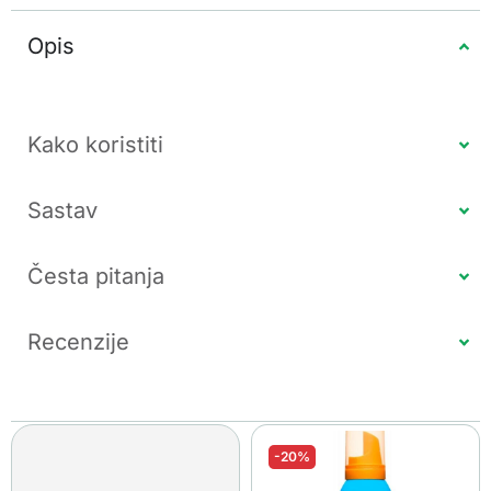
Opis
Kako koristiti
Sastav
Česta pitanja
Recenzije
-20%