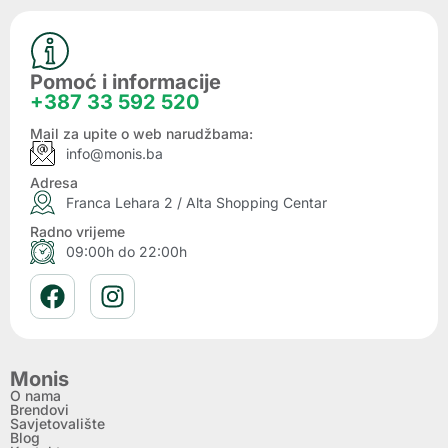
Pomoć i informacije
+387 33 592 520
Mail za upite o web narudžbama:
info@monis.ba
Adresa
Franca Lehara 2 / Alta Shopping Centar
Radno vrijeme
09:00h do 22:00h
Monis
O nama
Brendovi
Savjetovalište
Blog