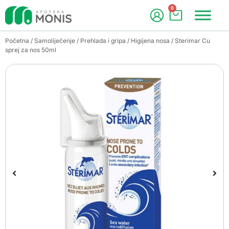
0
Početna
/
Samoliječenje
/
Prehlada i gripa
/
Higijena nosa
/ Sterimar Cu
sprej za nos 50ml