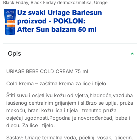
Black Friday
,
Black Friday dermokozmetika
,
Uriage
Opis
URIAGE BEBE COLD CREAM 75 ml
Cold krema – zaštitna krema za lice i tijelo
Štiti suvu i osjetljivu kožu od vjetra,hladnoće,vazduha
isušenog centralnim grijanjem i sl.Brzo se upija, pruža
mekoću, hrani kožu lica i tijela i trenutno pruža
osjećaj ugodnosti.Pogodna je novorođenčad, bebe i
djecu. Za lice i tijelo.
Sastav: Uriage termalna voda, pčelinji vosak, glicerin.