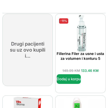
-11%
Drugi pacijenti
su uz ovo kupili
Fillerina Filer za usne i usta
i...
za volumen i konturu 5
149.95
KM
133.46
KM
Dodaj u korpu