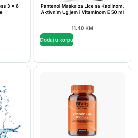
ss 3 x 6
Pantenol Maska za Lice sa Kaolinom,
ce
Aktivnim Ugljem i Vitaminom E 50 ml
11.40
KM
Dodaj u korpu