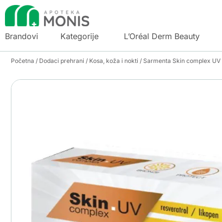
Brandovi
Kategorije
L’Oréal Derm Beauty
Početna
/
Dodaci prehrani
/
Kosa, koža i nokti
/ Sarmenta Skin complex UV