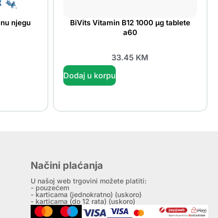
nu njegu
BiVits Vitamin B12 1000 µg tablete
a60
33.45
KM
Dodaj u korpu
Načini plaćanja
U našoj web trgovini možete platiti:
- pouzećem
- karticama (jednokratno) (uskoro)
- karticama (do 12 rata) (uskoro)