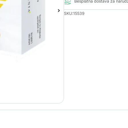
Besplatna dostava za naru
SKU:15539