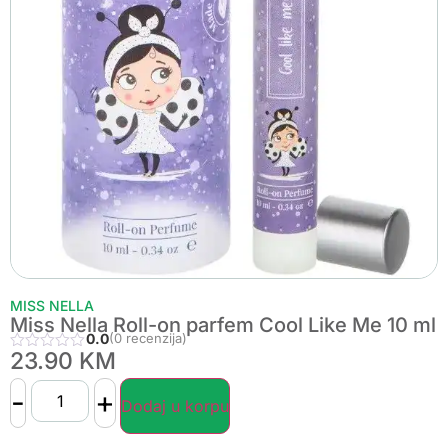
MISS NELLA
Miss Nella Roll-on parfem Cool Like Me 10 ml
0.0
(0 recenzija)
23.90
KM
-
+
Dodaj u korpu