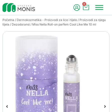
0
Početna
/
Dermokozmetika - Proizvodi za lice i tijelo
/
Proizvodi za njegu
tijela
/
Dezodoransi
/ Miss Nella Roll-on parfem Cool Like Me 10 ml