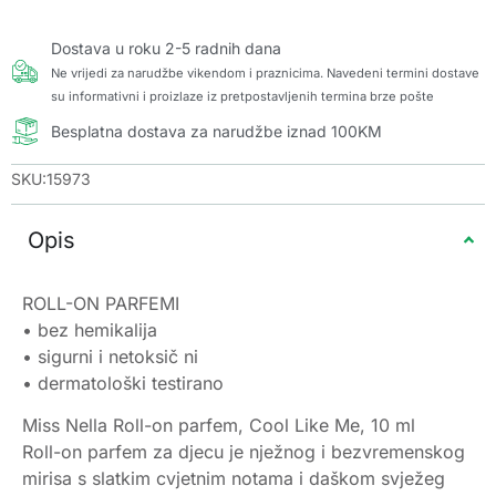
Dostava u roku 2-5 radnih dana
Ne vrijedi za narudžbe vikendom i praznicima. Navedeni termini dostave
su informativni i proizlaze iz pretpostavljenih termina brze pošte
Besplatna dostava za narudžbe iznad 100KM
SKU:15973
Opis
ROLL-ON PARFEMI
• bez hemikalija
• sigurni i netoksič ni
• dermatološki testirano
Miss Nella Roll-on parfem, Cool Like Me, 10 ml
Roll-on parfem za djecu je nježnog i bezvremenskog
mirisa s slatkim cvjetnim notama i daškom svježeg