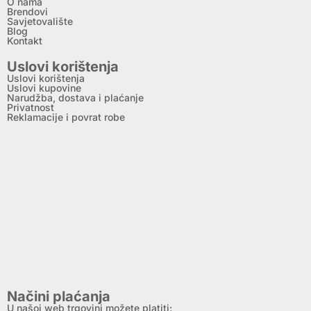
O nama
Brendovi
Savjetovalište
Blog
Kontakt
Uslovi korištenja
Uslovi korištenja
Uslovi kupovine
Narudžba, dostava i plaćanje
Privatnost
Reklamacije i povrat robe
Načini plaćanja
U našoj web trgovini možete platiti: