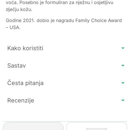
voća. Posebno je formuliran za nježnu i osjetljivu
dječju kožu.
Godine 2021. dobio je nagradu Family Choice Award
– USA.
Kako koristiti
Sastav
Česta pitanja
Recenzije