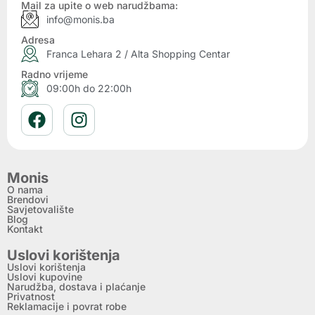
Mail za upite o web narudžbama:
info@monis.ba
Adresa
Franca Lehara 2 / Alta Shopping Centar
Radno vrijeme
09:00h do 22:00h
Monis
O nama
Brendovi
Savjetovalište
Blog
Kontakt
Uslovi korištenja
Uslovi korištenja
Uslovi kupovine
Narudžba, dostava i plaćanje
Privatnost
Reklamacije i povrat robe