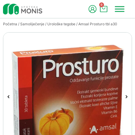
0
Početna
/
Samoliječenje
/
Urološke tegobe
/ Amsal Prosturo tbl a30