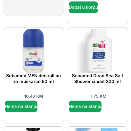
Dodaj u korpu
Sebamed MEN deo roll on
Sebamed Dead Sea Salt
za muškarce 50 ml
Shower sindet 200 ml
10.40
KM
11.75
KM
Nema na stanju
Nema na stanju