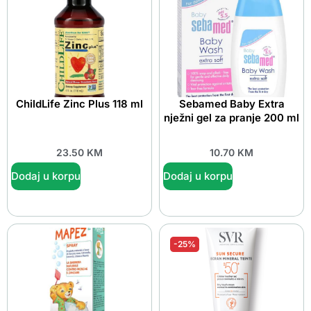
ChildLife Zinc Plus 118 ml
Sebamed Baby Extra
nježni gel za pranje 200 ml
23.50
KM
10.70
KM
Dodaj u korpu
Dodaj u korpu
-25%