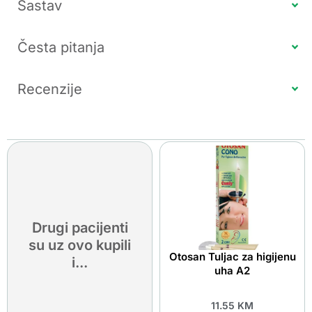
Sastav
Česta pitanja
Recenzije
Drugi pacijenti
su uz ovo kupili
Otosan Tuljac za higijenu
i...
uha A2
11.55
KM