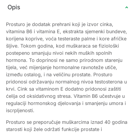
Opis
Prosturo je dodatak prehrani koji je izvor cinka,
vitamina B6 i vitamina E, ekstrakta sjemenki bundeve,
korijena koprive, voća testeraste palme i kore afričke
šljive. Tokom godina, kod muškaraca se fiziološki
postepeno smanjuju nivoi nekih muških spolnih
hormona. To doprinosi ne samo prirodnom starenju
tijela, već mijenjanje hormonalne ravnoteže utiče,
između ostalog, i na veličinu prostate. Prosturo
pridonosi održavanju normalnog nivoa testosterona u
krvi. Cink sa vitaminom E dodatno pridonosi zaštiti
ćelija od oksidativnog stresa. Vitamin B6 učestvuje u
regulaciji hormonskog djelovanja i smanjenju umora i
iscrpljenosti.
Prosturo se preporučuje muškarcima iznad 40 godina
starosti koji žele održati funkcije prostate i