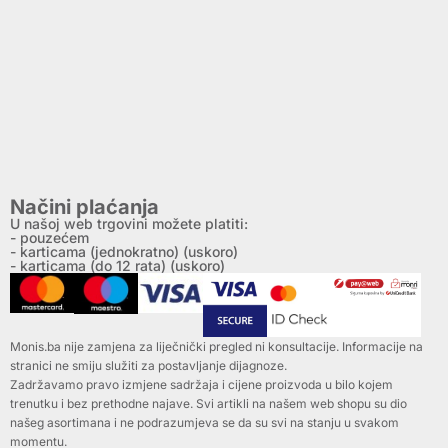
Načini plaćanja
U našoj web trgovini možete platiti:
- pouzećem
- karticama (jednokratno) (uskoro)
- karticama (do 12 rata) (uskoro)
Monis.ba nije zamjena za liječnički pregled ni konsultacije. Informacije na
stranici ne smiju služiti za postavljanje dijagnoze.
Zadržavamo pravo izmjene sadržaja i cijene proizvoda u bilo kojem
trenutku i bez prethodne najave. Svi artikli na našem web shopu su dio
našeg asortimana i ne podrazumjeva se da su svi na stanju u svakom
momentu.