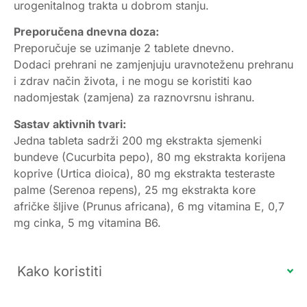
urogenitalnog trakta u dobrom stanju.
Preporučena dnevna doza:
Preporučuje se uzimanje 2 tablete dnevno.
Dodaci prehrani ne zamjenjuju uravnoteženu prehranu
i zdrav način života, i ne mogu se koristiti kao
nadomjestak (zamjena) za raznovrsnu ishranu.
Sastav aktivnih tvari:
Jedna tableta sadrži 200 mg ekstrakta sjemenki
bundeve (Cucurbita pepo), 80 mg ekstrakta korijena
koprive (Urtica dioica), 80 mg ekstrakta testeraste
palme (Serenoa repens), 25 mg ekstrakta kore
afričke šljive (Prunus africana), 6 mg vitamina E, 0,7
mg cinka, 5 mg vitamina B6.
Kako koristiti