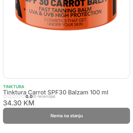
TINKTURA
Tinktura Carrot SPF30 Balzam 100 ml
0.0
(0 recenzija)
34.30
KM
Nema na stanju