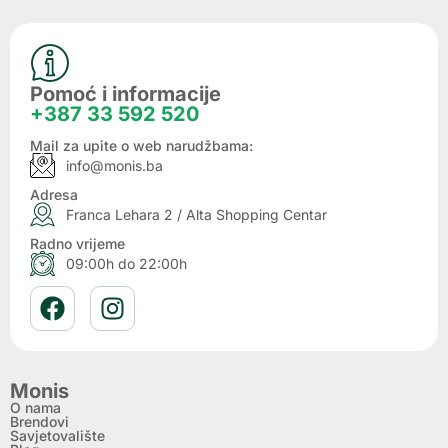
Pomoć i informacije
+387 33 592 520
Mail za upite o web narudžbama:
info@monis.ba
Adresa
Franca Lehara 2 / Alta Shopping Centar
Radno vrijeme
09:00h do 22:00h
Monis
O nama
Brendovi
Savjetovalište