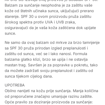
Balzam za sunčanje neophodna je za zaštitu vaše
kože od štetnih učinaka sunca, uključujući prerano
starenje. SPF 30 u ovom proizvodu pruža zaštitu
širokog spektra protiv UVA i UVB zraka,
osiguravajući da je vaša koža zaštićena dok upijate
sunce.
Ne samo da ovaj balzam od mrkve za brzo tamnjenje
sa SPF 30 pruža prirodan izgled preplanulosti i
zaštitu od sunca, već se i lako nanosi. Formula
balzama glatko klizi, brzo se upija i ne ostavlja
mastan trag. Savršen je za popravke u pokretu, tako
da možete zadržati svoju preplanulost i zaštitu od
sunca tijekom cijelog dana.
UPOTREBA
Obilno nanijeti na kožu prije sunčanja. Manja količina
od preporučene značajno umanjuje razinu zaštite.
Opće pravilo za doziranje proizvoda za sunčanje: