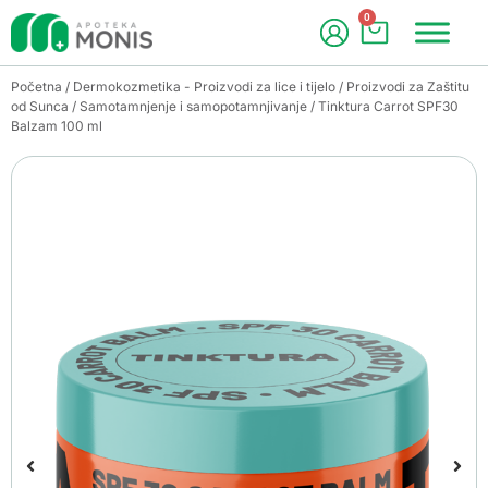
0
Početna
/
Dermokozmetika - Proizvodi za lice i tijelo
/
Proizvodi za Zaštitu
od Sunca
/
Samotamnjenje i samopotamnjivanje
/ Tinktura Carrot SPF30
Balzam 100 ml