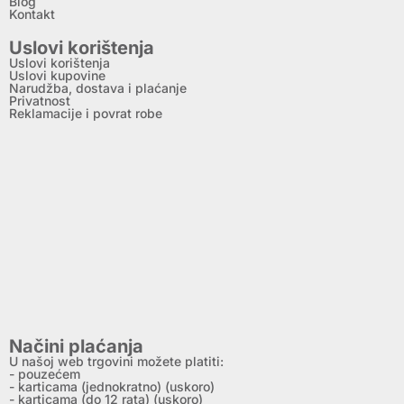
Blog
Kontakt
Uslovi korištenja
Uslovi korištenja
Uslovi kupovine
Narudžba, dostava i plaćanje
Privatnost
Reklamacije i povrat robe
Načini plaćanja
U našoj web trgovini možete platiti:
- pouzećem
- karticama (jednokratno) (uskoro)
- karticama (do 12 rata) (uskoro)