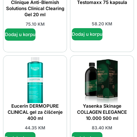
Clinique Anti-Blemish
Testomaxx 75 kapsula
Solutions Clinical Clearing
Gel 20 ml
58.20
KM
75.10
KM
Dodaj u korpu
Dodaj u korpu
Eucerin DERMOPURE
Yasenka Skinage
CLINICAL gel za čišćenje
COLLAGEN ELEGANCE
400 ml
10.000 500 ml
44.35
KM
83.40
KM