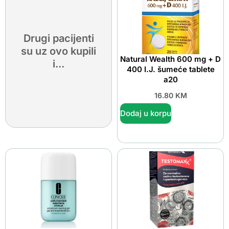
Drugi pacijenti
su uz ovo kupili
Natural Wealth 600 mg + D
i...
400 I.J. šumeće tablete
a20
16.80
KM
Dodaj u korpu