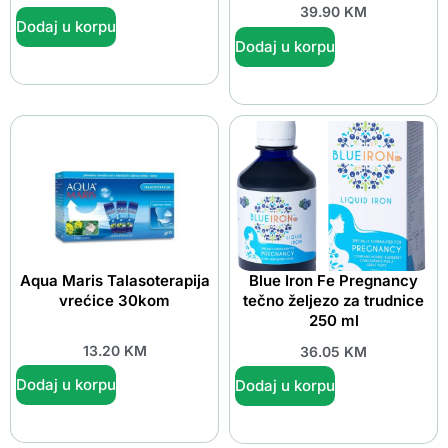
39.90
KM
Dodaj u korpu
Dodaj u korpu
Aqua Maris Talasoterapija
Blue Iron Fe Pregnancy
vrećice 30kom
tečno željezo za trudnice
250 ml
13.20
KM
36.05
KM
Dodaj u korpu
Dodaj u korpu