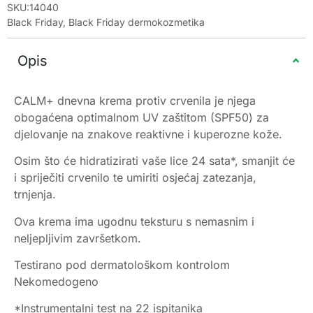
SKU:14040
Black Friday
,
Black Friday dermokozmetika
Opis
CALM+ dnevna krema protiv crvenila je njega
obogaćena optimalnom UV zaštitom (SPF50) za
djelovanje na znakove reaktivne i kuperozne kože.
Osim što će hidratizirati vaše lice 24 sata*, smanjit će
i spriječiti crvenilo te umiriti osjećaj zatezanja,
trnjenja.
Ova krema ima ugodnu teksturu s nemasnim i
neljepljivim završetkom.
Testirano pod dermatološkom kontrolom
Nekomedogeno
*Instrumentalni test na 22 ispitanika