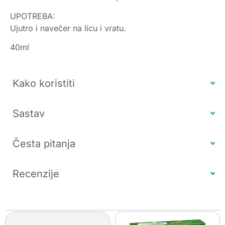
UPOTREBA:
Ujutro i navečer na licu i vratu.
40ml
Kako koristiti
Sastav
Česta pitanja
Recenzije