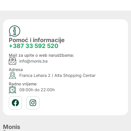
Pomoć i informacije
+387 33 592 520
Mail za upite o web narudžbama:
info@monis.ba
Adresa
Franca Lehara 2 / Alta Shopping Centar
Radno vrijeme
09:00h do 22:00h
Monis