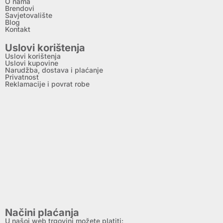
O nama
Brendovi
Savjetovalište
Blog
Kontakt
Uslovi korištenja
Uslovi korištenja
Uslovi kupovine
Narudžba, dostava i plaćanje
Privatnost
Reklamacije i povrat robe
Načini plaćanja
U našoj web trgovini možete platiti: