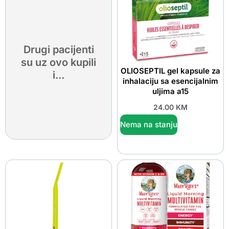
Drugi pacijenti
su uz ovo kupili
OLIOSEPTIL gel kapsule za
i...
inhalaciju sa esencijalnim
uljima a15
24.00
KM
Nema na stanju