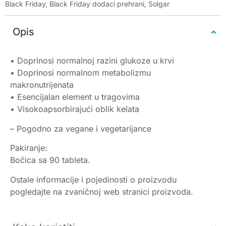
Black Friday
,
Black Friday dodaci prehrani
,
Solgar
Opis
• Doprinosi normalnoj razini glukoze u krvi
• Doprinosi normalnom metabolizmu
makronutrijenata
• Esencijalan element u tragovima
• Visokoapsorbirajući oblik kelata
– Pogodno za vegane i vegetarijance
Pakiranje:
Bočica sa 90 tableta.
Ostale informacije i pojedinosti o proizvodu
pogledajte na zvaničnoj web stranici proizvoda.