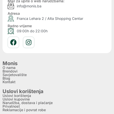
Mail za upite o web narudžbama:
info@monis.ba
Adresa
Franca Lehara 2 / Alta Shopping Centar
Radno vrijeme
09:00h do 22:00h
Monis
O nama
Brendovi
Savjetovalište
Blog
Kontakt
Uslovi korištenja
Uslovi korištenja
Uslovi kupovine
Narudžba, dostava i plaćanje
Privatnost
Reklamacije i povrat robe