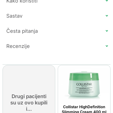
Kako koristiti
Sastav
Česta pitanja
Recenzije
Drugi pacijenti
su uz ovo kupili
Collistar HighDefinition
i...
Slimming Cream 400 ml