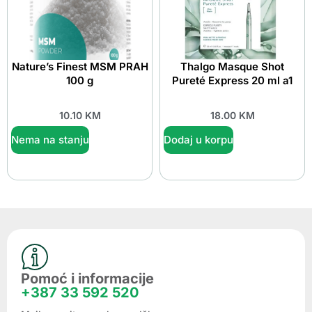
Nature’s Finest MSM PRAH
Thalgo Masque Shot
100 g
Pureté Express 20 ml a1
10.10
KM
18.00
KM
Nema na stanju
Dodaj u korpu
Pomoć i informacije
+387 33 592 520