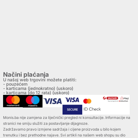
Načini plaćanja
U našoj web trgovini možete platiti:
- pouzećem
- karticama (jednokratno) (uskoro)
- karticama (do 12 rata) (uskoro)
Monis.ba nije zamjena za liječnički pregled ni konsultacije. Informacije na
stranici ne smiju služiti za postavljanje dijagnoze.
Zadržavamo pravo izmjene sadržaja i cijene proizvoda u bilo kojem
trenutku i bez prethodne najave. Svi artikli na našem web shopu su dio