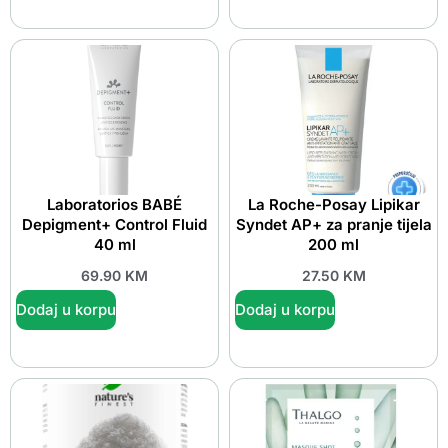
Laboratorios BABÉ
La Roche-Posay Lipikar
Depigment+ Control Fluid
Syndet AP+ za pranje tijela
40 ml
200 ml
69.90
KM
27.50
KM
Dodaj u korpu
Dodaj u korpu