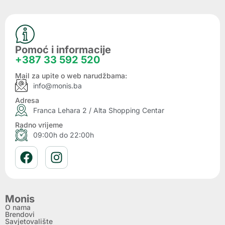
Pomoć i informacije
+387 33 592 520
Mail za upite o web narudžbama:
info@monis.ba
Adresa
Franca Lehara 2 / Alta Shopping Centar
Radno vrijeme
09:00h do 22:00h
Monis
O nama
Brendovi
Savjetovalište