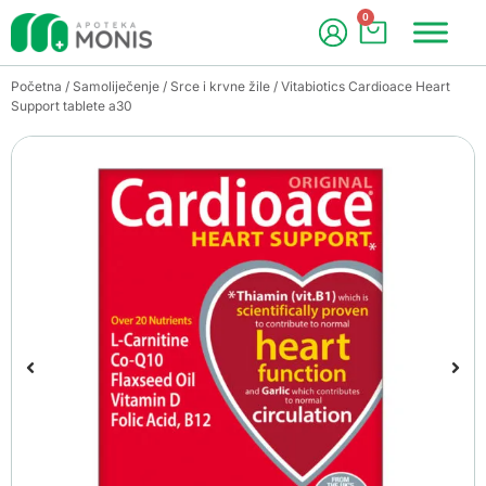
0
Početna
/
Samoliječenje
/
Srce i krvne žile
/ Vitabiotics Cardioace Heart
Support tablete a30