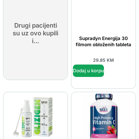
Drugi pacijenti
su uz ovo kupili
Supradyn Energija 30
i...
filmom obloženih tableta
29.85
KM
Dodaj u korpu