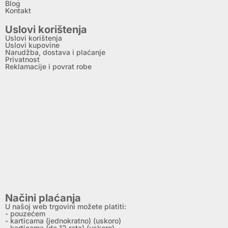
Blog
Kontakt
Uslovi korištenja
Uslovi korištenja
Uslovi kupovine
Narudžba, dostava i plaćanje
Privatnost
Reklamacije i povrat robe
Načini plaćanja
U našoj web trgovini možete platiti:
- pouzećem
- karticama (jednokratno) (uskoro)
- karticama (do 12 rata) (uskoro)