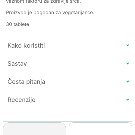
važnom faktoru za zdravlje srca.
Proizvod je pogodan za vegetarijance.
30 tablete
Kako koristiti
Sastav
Česta pitanja
Recenzije