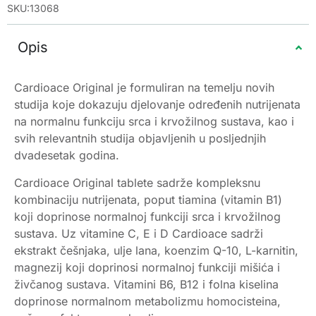
SKU:13068
Opis
Cardioace Original je formuliran na temelju novih
studija koje dokazuju djelovanje određenih nutrijenata
na normalnu funkciju srca i krvožilnog sustava, kao i
svih relevantnih studija objavljenih u posljednjih
dvadesetak godina.
Cardioace Original tablete sadrže kompleksnu
kombinaciju nutrijenata, poput tiamina (vitamin B1)
koji doprinose normalnoj funkciji srca i krvožilnog
sustava. Uz vitamine C, E i D Cardioace sadrži
ekstrakt češnjaka, ulje lana, koenzim Q-10, L-karnitin,
magnezij koji doprinosi normalnoj funkciji mišića i
živčanog sustava. Vitamini B6, B12 i folna kiselina
doprinose normalnom metabolizmu homocisteina,