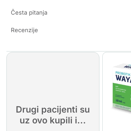
Česta pitanja
Recenzije
Drugi pacijenti su
uz ovo kupili i...