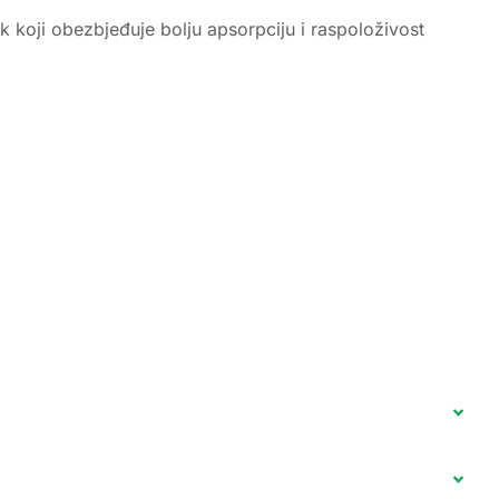
 koji obezbjeđuje bolju apsorpciju i raspoloživost