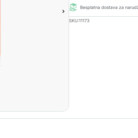
Besplatna dostava za naru
SKU:11173